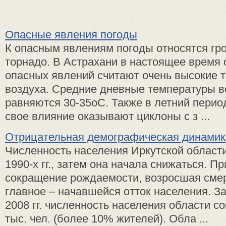
Опасные явления погоды
К опасным явлениям погоды относятся гроз
торнадо. В Астрахани в настоящее время 
опасных явлений считают очень высокие 
воздуха. Средние дневные температуры в
равняются 30-35оС. Также в летний перио
свое влияние оказывают циклоны с з ...
Отрицательная демографическая динамик
Численность населения Иркутской области
1990-х гг., затем она начала снижаться. П
сокращение рождаемости, возросшая смер
главное – начавшейся отток населения. З
2008 гг. численность населения области с
тыс. чел. (более 10% жителей). Обла ...