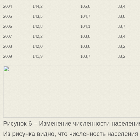
2004
144,2
105,8
38,4
2005
143,5
104,7
38,8
2006
142,8
104,1
38,7
2007
142,2
103,8
38,4
2008
142,0
103,8
38,2
2009
141,9
103,7
38,2
Рисунок 6 – Изменение численности населени
Из рисунка видно, что численность населения