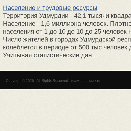
Население и трудовые ресурсы
Территория Удмурдии - 42,1 тысячи квадр
Население - 1,6 миллиона человек. Плотно
населения от 1 до 10 до 10 до 25 человек н
Число жителей в городах Удмурдской рес
колеблется в периоде от 500 тыс человек д
Учитывая статистические дан ...
Copyright © 2026 - All Rights Reserved - www.ethnowork.ru