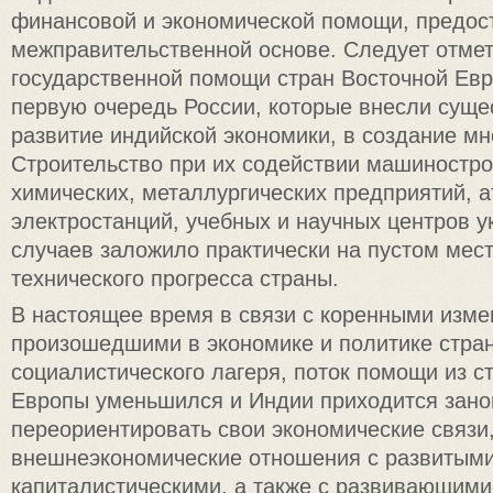
финансовой и экономической помощи, предос
межправительственной основе. Следует отмет
государственной помощи стран Восточной Евр
первую очередь России, которые внесли суще
развитие индийской экономики, в создание мн
Строительство при их содействии машиностро
химических, металлургических предприятий, 
электростанций, учебных и научных центров у
случаев заложило практически на пустом мест
технического прогресса страны.
В настоящее время в связи с коренными изме
произошедшими в экономике и политике стра
социалистического лагеря, поток помощи из с
Европы уменьшился и Индии приходится зано
переориентировать свои экономические связи
внешнеэкономические отношения с развитым
капиталистическими, а также с развивающими