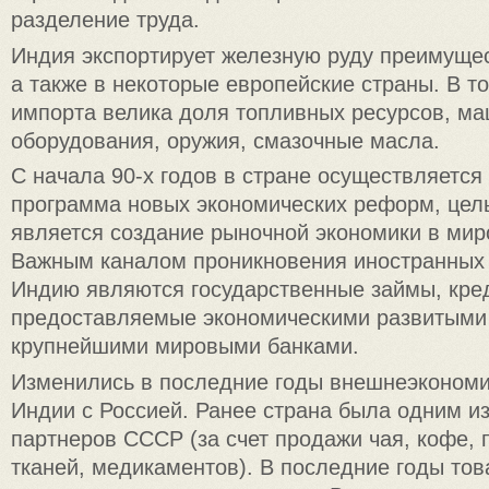
разделение труда.
Индия экспортирует железную руду преимуще
а также в некоторые европейские страны. В т
импорта велика доля топливных ресурсов, ма
оборудования, оружия, смазочные масла.
С начала 90-х годов в стране осуществляетс
программа новых экономических реформ, цел
является создание рыночной экономики в мир
Важным каналом проникновения иностранных 
Индию являются государственные займы, кред
предоставляемые экономическими развитыми
крупнейшими мировыми банками.
Изменились в последние годы внешнеэконом
Индии с Россией. Ранее страна была одним из
партнеров СССР (за счет продажи чая, кофе, 
тканей, медикаментов). В последние годы то