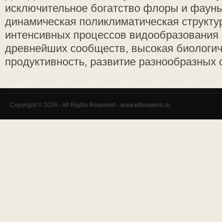
исключительное богатство флоры и фауны, 
динамическая поликлиматическая структур
интенсивных процессов видообразования 
древнейших сообществ, высокая биологи
продуктивность, развитие разнообразных с
Copyright © 2026 - All Rights Reserved - www.ethnowork.ru