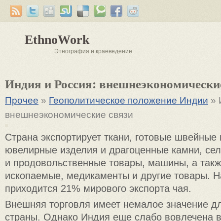
EthnoWork
Этнография и краеведение
Индия и Россия: внешнеэкономически
Прочее
»
Геополитическое положение Индии
» 
внешнеэкономические связи
Страна экспортирует ткани, готовые швейные 
ювелирные изделия и драгоценные камни, се
и продовольственные товары, машины, а так
ископаемые, медикаменты и другие товары. 
приходится 21% мирового экспорта чая.
Внешняя торговля имеет немалое значение д
страны. Однако Индия еще слабо вовлечена 