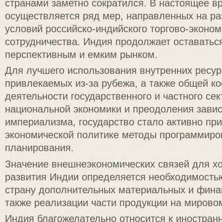
странами заметно сократился. В настоящее в
осуществляется ряд мер, направленных на ра
условий российско-индийского торгово-эконом
сотрудничества. Индия продолжает оставатьс
перспективным и емким рынком.
Для лучшего использования внутренних ресур
привлекаемых из-за рубежа, а также общей к
деятельности государственного и частного се
национальной экономики и преодоления завис
империализма, государство стало активно пр
экономической политике методы программиро
планирования.
Значение внешнеэкономических связей для хо
развития Индии определяется необходимость
страну дополнительных материальных и фина
также реализации части продукции на мирово
Индия благожелательно относится к иностранн