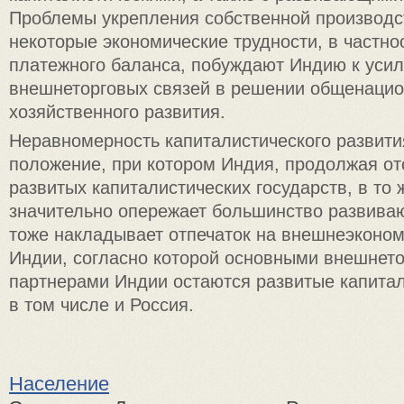
Проблемы укрепления собственной производс
некоторые экономические трудности, в частно
платежного баланса, побуждают Индию к уси
внешнеторговых связей в решении общенаци
хозяйственного развития.
Неравномерность капиталистического развити
положение, при котором Индия, продолжая от
развитых капиталистических государств, в то
значительно опережает большинство развива
тоже накладывает отпечаток на внешнеэконо
Индии, согласно которой основными внешнет
партнерами Индии остаются развитые капита
в том числе и Россия.
Население