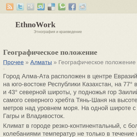
EthnoWork
Этнография и краеведение
Географическое положение
Прочее
»
Алматы
» Географическое положение
Город Алма-Ата расположен в центре Евразий
на юго-востоке Республики Казахстан, на 77° 
и 43° северной широты, у подножья гор Заил
самого северного хребта Тянь-Шаня на высоте
метров над уровнем моря. На одной широте с
Гагры и Владивосток.
Климат в городе резко-континентальный, с б
колебаниями температур не только в течение г