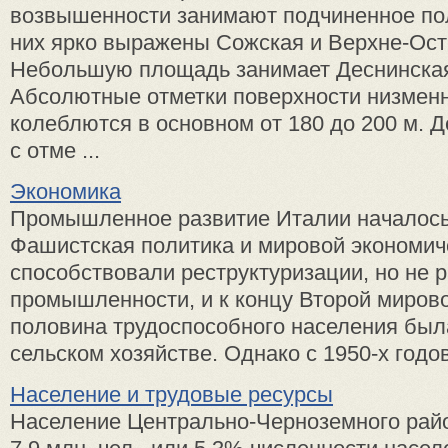
возвышенности занимают подчиненное п
них ярко выражены Сожская и Верхне-Ост
Небольшую площадь занимает Деснинская
Абсолютные отметки поверхности низмен
колеблются в основном от 180 до 200 м. 
с отме ...
Экономика
Промышленное развитие Италии началось 
Фашистская политика и мировой экономич
способствовали реструктуризации, но не
промышленности, и к концу Второй миров
половина трудоспособного населения был
сельском хозяйстве. Однако с 1950-х годов 
Население и трудовые ресурсы
Население Центрально-Черноземного рай