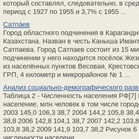
который составлял, следовательно, в сре
период с 1927 по 1955 и 3,7% с 1955 ...
Сатпа́ев
Город областного подчинения в Караганди
Казахстана. Назван в честь Каныша Иман
Сатпаева. Город Сатпаев состоит из 15 м
подчинении у него находится посёлок Жез
из населённых пунктов Весовая, Крестовс
ГРП, 4 километр и микрорайонов № 1 ...
Анализ социально-демографического разв
Таблица 2 - Численность населения РФ[7]
население, млн.человек в том числе город
2003 145,0 106,3 38,7 2004 144,2 105,8 38,
38,8 2006 142,8 104,1 38,7 2007 142,2 103,8
103,8 38,2 2009 141,9 103,7 38,2 Рисунок 
численности населени ...