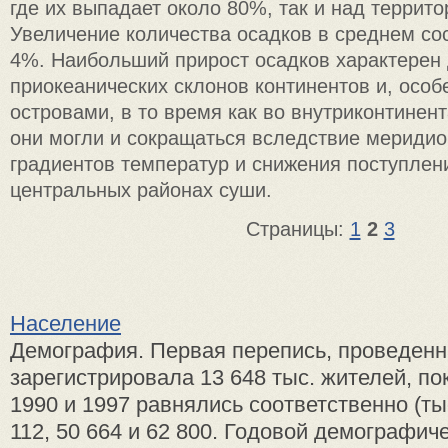
где их выпадает около 80%, так и над террито
Увеличение количества осадков в среднем со
4%. Наибольший прирост осадков характерен
приокеанических склонов континентов и, особ
островами, в то время как во внутриконтинен
они могли и сокращаться вследствие мериди
градиентов температур и снижения поступлен
центральных районах суши.
Страницы:
1
2
3
Население
Демография. Первая перепись, проведенна
зарегистрировала 13 648 тыс. жителей, по
1990 и 1997 равнялись соответственно (тыс
112, 50 664 и 62 800. Годовой демографиче