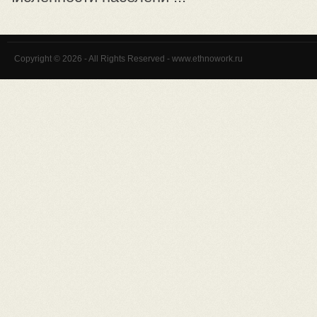
Copyright © 2026 - All Rights Reserved - www.ethnowork.ru