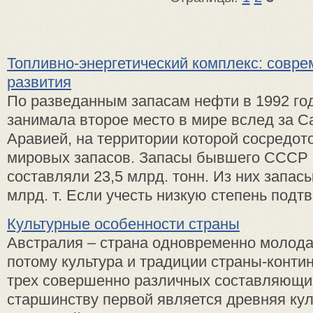
Топливно-энергетический комплекс: совр
развития
По разведанным запасам нефти в 1992 го
занимала второе место в мире вслед за С
Аравией, на территории которой сосредот
мировых запасов. Запасы бывшего СССР 
составляли 23,5 млрд. тонн. Из них запасы
млрд. т. Если учесть низкую степень подтв
Культурные особенности страны
Австралия – страна одновременно молодая
потому культура и традиции страны-контин
трех совершенно различных составляющи
старшинству первой является древняя кул