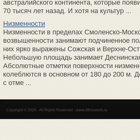
австралийского континента, которые появ
70 тысяч лет назад. И хотя на культур ...
Низменности
Низменности в пределах Смоленско-Моск
возвышенности занимают подчиненное п
них ярко выражены Сожская и Верхне-Ост
Небольшую площадь занимает Деснинская
Абсолютные отметки поверхности низмен
колеблются в основном от 180 до 200 м. 
с отме ...
Copyright © 2026 - All Rights Reserved - www.ethnowork.ru