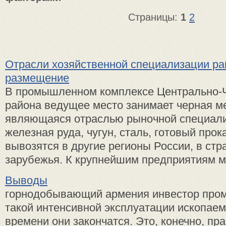
Страницы:
1
2
Отрасли хозяйственной специализации ра
размещение
В промышленном комплексе Центрально-
района ведущее место занимает черная м
являющаяся отраслью рыночной специали
железная руда, чугун, сталь, готовый прок
вывозятся в другие регионы России, в ст
зарубежья. К крупнейшим предприятиям ме
Выводы
горнодобывающий армения инвестор про
такой интенсивной эксплуатации ископаем
времени они закончатся. Это, конечно, пра