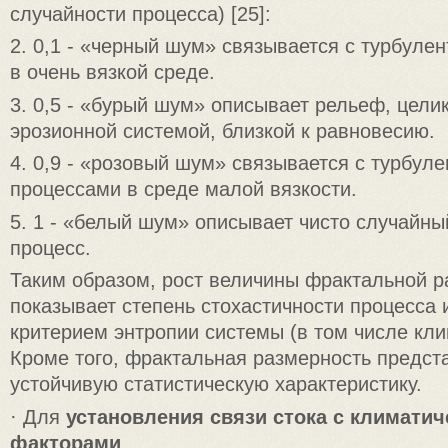
случайности процесса) [25]:
2. 0,1 - «черный шум» связывается с турбул
в очень вязкой среде.
3. 0,5 - «бурый шум» описывает рельеф, цел
эрозионной системой, близкой к равновесию.
4. 0,9 - «розовый шум» связывается с турбул
процессами в среде малой вязкости.
5. 1 - «белый шум» описывает чисто случайн
процесс.
Таким образом, рост величины фрактальной р
показывает степень стохастичности процесса 
критерием энтропии системы (в том числе кли
Кроме того, фрактальная размерность предст
устойчивую статистическую характеристику.
· Для
установления связи стока с климати
факторами