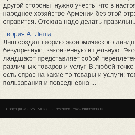
другой стороны, нужно учесть, что в наст
народное хозяйство Армении без этой отр
справится. Отсюда надо делать правильный
Теория А. Лёша
Лёш создал теорию экономического ландш
безупречную, законченную и цельную. Эк
ландшафт представляет собой переплете
различных товаров и услуг. В любой точк
есть спрос на какие-то товары и услуги: т
пользования и повседневно ...
Copyright © 2026 - All Rights Reserved - www.ethnowork.ru