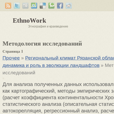
EthnoWork
Этнография и краеведение
Методология исследований
Страница 1
Прочее
»
Региональный климат Рязанской облас
динамика и роль в эволюции ландшафтов
» Мет
исследований
Для анализа полученных данных использовал
как картографический, методы эмпирических 
(расчет коэффициента континентальности Хро
статистического анализа (описательная статис
автокорелляция, регрессионный анализ, расч