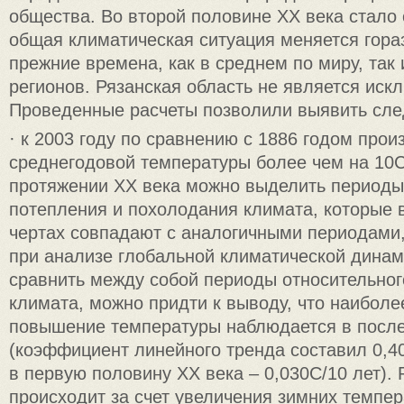
общества. Во второй половине XX века стало 
общая климатическая ситуация меняется гора
прежние времена, как в среднем по миру, так
регионов. Рязанская область не является иск
Проведенные расчеты позволили выявить сл
· к 2003 году по сравнению с 1886 годом пр
среднегодовой температуры более чем на 10C
протяжении XX века можно выделить периоды
потепления и похолодания климата, которые 
чертах совпадают с аналогичными периодами
при анализе глобальной климатической динами
сравнить между собой периоды относительног
климата, можно придти к выводу, что наиболе
повышение температуры наблюдается в посл
(коэффициент линейного тренда составил 0,40С
в первую половину ХХ века – 0,030С/10 лет). 
происходит за счет увеличения зимних темпер