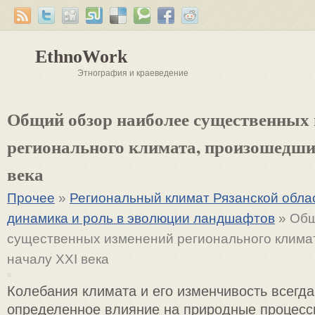
EthnoWork
Этнография и краеведение
Общий обзор наиболее существенных
регионального климата, произошедши
века
Прочее
»
Региональный климат Рязанской облас
динамика и роль в эволюции ландшафтов
» Общ
существенных изменений регионального клима
началу XXI века
Колебания климата и его изменчивость всегд
определенное влияние на природные процесс