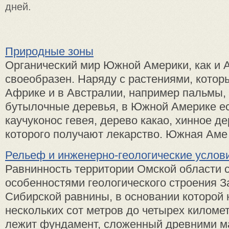
дней.
Природные зоны
Органический мир Южной Америки, как и А
своеобразен. Наряду с растениями, которы
Африке и в Австралии, например пальмы, 
бутылочные деревья, в Южной Америке ес
каучуконос гевея, дерево какао, хинное де
которого получают лекарство. Южная Аме .
Рельеф и инженерно-геологические услов
Равнинность территории Омской области с
особенностями геологического строения З
Сибирской равнины, в основании которой 
нескольких сот метров до четырех киломе
лежит фундамент, сложенный древними м