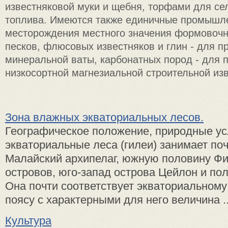
известняковой муки и щебня, торфами для сел
топлива. Имеются также единичные промышл
месторождения местного значения формовочн
песков, флюсовых известняков и глин - для п
минеральной ваты, карбонатных пород - для 
низкосортной магнезиальной строительной изв
Зона влажных экваториальных лесов.
Географическое положение, природные у
экваториальные леса (гилеи) занимает поч
Малайский архипелаг, южную половину Ф
островов, юго-запад острова Цейлон и по
Она почти соответствует экваториальном
поясу с характерными для него величина ..
Культура