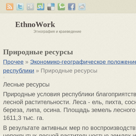
EthnoWork
Этнография и краеведение
Природные ресурсы
Прочее
»
Экономико-географическое положени
республики
» Природные ресурсы
Лесные ресурсы
Природные условия республики благоприятст
лесной растительности. Леса - ель, пихта, сос
береза, липа, осина. Площадь земель лесног
1611,3 тыс. га.
В результате активных мер по воспроизводств
непокрытых лесной растительностью землях 