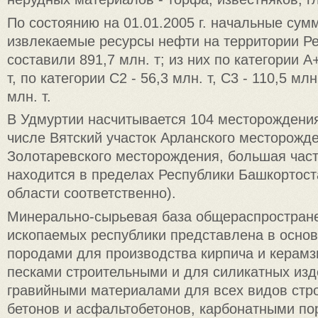
По состоянию на 01.01.2005 г. начальные су
извлекаемые ресурсы нефти на территории Р
составили 891,7 млн. т; из них по категории А
т, по категории С2 - 56,3 млн. т, С3 - 110,5 млн
млн. т.
В Удмуртии насчитывается 104 месторождения
числе Вятский участок Арланского месторожде
Золотаревского месторождения, большая част
находится в пределах Республики Башкортост
области соответственно).
Минерально-сырьевая база общераспростран
ископаемых республики представлена в осно
породами для производства кирпича и керамзи
песками строительными и для силикатных изд
гравийными материалами для всех видов стро
бетонов и асфальтобетонов, карбонатными п