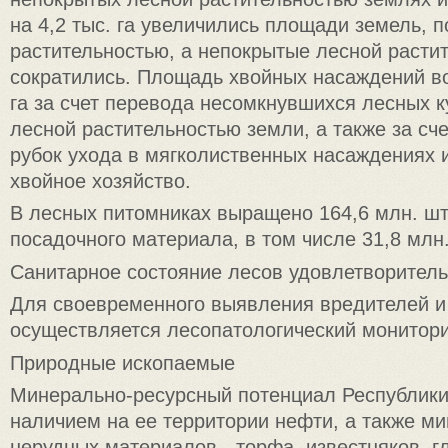
на 4,2 тыс. га увеличились площади земель, 
растительностью, а непокрытые лесной расти
сократились. Площадь хвойных насаждений во
га за счет перевода несомкнувшихся лесных к
лесной растительностью земли, а также за сч
рубок ухода в мягколиственных насаждениях 
хвойное хозяйство.
В лесных питомниках выращено 164,6 млн. шт
посадочного материала, в том числе 31,8 млн.
Санитарное состояние лесов удовлетворитель
Для своевременного выявления вредителей и
осуществляется лесопатологический монитори
Природные ископаемые
Минерально-ресурсный потенциал Республики
наличием на ее территории нефти, а также м
нерудных материалов - торфа, известняков, гл