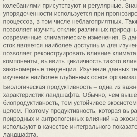
колебаниями присутствуют и регулярные. Зн
упорядоченности используется при прогнозир
процессов, в том числе неблагоприятных. Та
позволяет изучить отклик различных природн
современные климатические изменения. В да
сток является наиболее доступным для изуче
позволяет реконструировать влияние климата
компоненты, выявить цикличность такого влия
закономерные тенденции. Изучение данных те
изучения наиболее глубинных основ организа
Биологическая продуктивность – одна из важ
характеристик ландшафта. Обычно, чем выше
биопродуктивность, тем устойчивее экосисте
целом. Поэтому продуктивность, которая выр
природных и антропогенных влияний на экоси
используют в качестве интегрального показат
ландшафта.