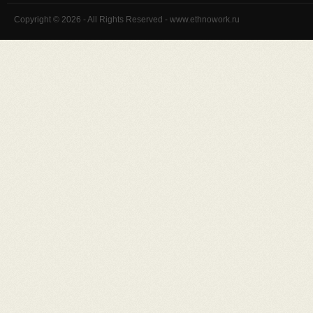
Copyright © 2026 - All Rights Reserved - www.ethnowork.ru