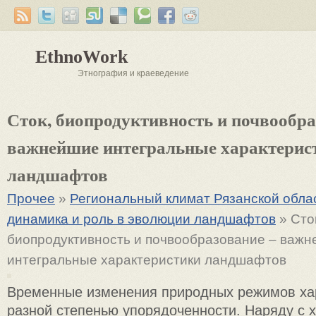
EthnoWork
Этнография и краеведение
Сток, биопродуктивность и почвообра
важнейшие интегральные характерис
ландшафтов
Прочее
»
Региональный климат Рязанской облас
динамика и роль в эволюции ландшафтов
» Сто
биопродуктивность и почвообразование – важ
интегральные характеристики ландшафтов
Временные изменения природных режимов ха
разной степенью упорядоченности. Наряду с 