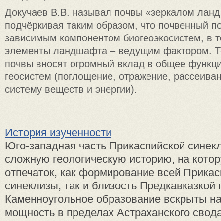
Докучаев В.В. называл почвы «зеркалом лан
подчёркивая таким образом, что почвенный п
зависимым компонентом биогеоэкосистем, в т
элементы ландшафта – ведущим фактором. Т
почвы вносят огромный вклад в общее функц
геосистем (поглощение, отражение, рассеива
систему веществ и энергии).
История изученности
Юго-западная часть Прикаспийской синек
сложную геологическую историю, на кото
отпечаток, как формирование всей Прикас
синеклизы, так и близость Предкавказкой 
Каменноугольное образование вскрыты н
мощность в пределах Астраханского свода 