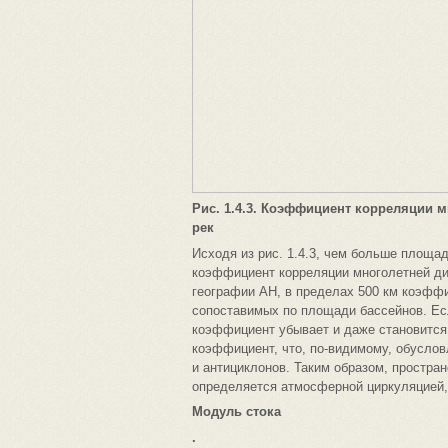
Рис. 1.4.3. Коэффициент корреляции 
рек
Исходя из рис. 1.4.3, чем больше площа
коэффициент корреляции многолетней ди
географии АН, в пределах 500 км коэффи
сопоставимых по площади бассейнов. Ес
коэффициент убывает и даже становится
коэффициент, что, по-видимому, обусло
и антициклонов. Таким образом, простра
определяется атмосферной циркуляцией,
Модуль стока
.