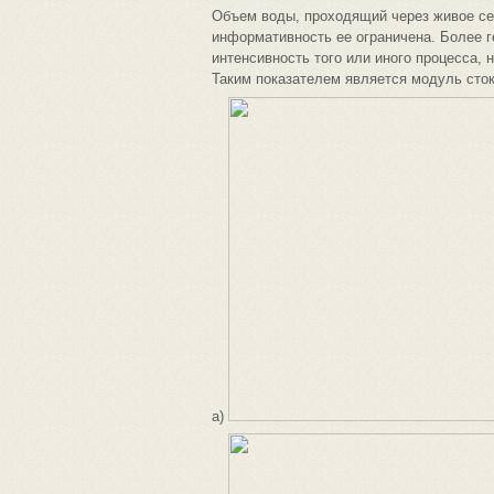
Объем воды, проходящий через живое сеч
информативность ее ограничена. Более 
интенсивность того или иного процесса, 
Таким показателем является модуль стока
а)