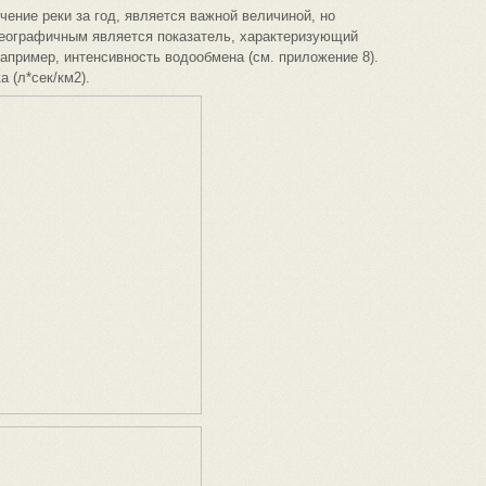
ение реки за год, является важной величиной, но
географичным является показатель, характеризующий
например, интенсивность водообмена (см. приложение 8).
 (л*сек/км2).