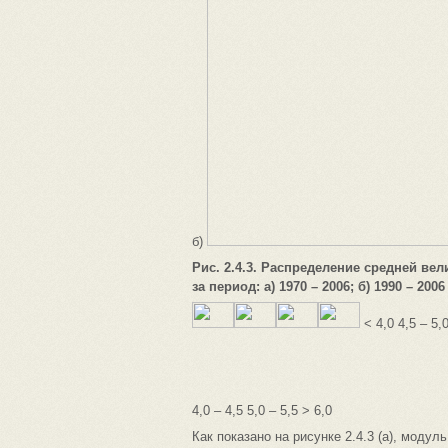
б)
Рис. 2.4.3. Распределение средней ве
за период: а) 1970 – 2006; б) 1990 – 2006
< 4,0 4,5 – 5,0
4,0 – 4,5 5,0 – 5,5 > 6,0
Как показано на рисунке 2.4.3 (а), модуль