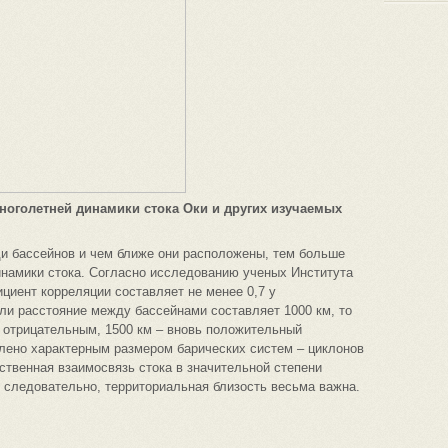
многолетней динамики стока Оки и других изучаемых
ди бассейнов и чем ближе они расположены, тем больше
намики стока. Согласно исследованию ученых Института
циент корреляции составляет не менее 0,7 у
ли расстояние между бассейнами составляет 1000 км, то
 отрицательным, 1500 км – вновь положительный
влено характерным размером барических систем – циклонов
нственная взаимосвязь стока в значительной степени
 следовательно, территориальная близость весьма важна.