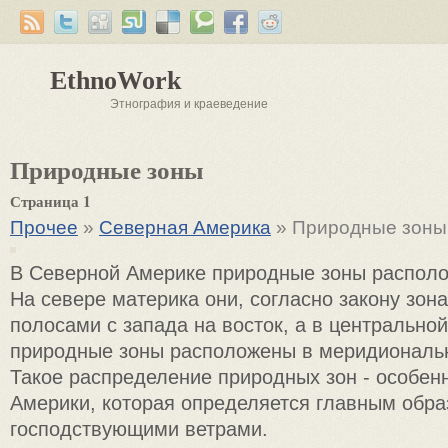
EthnoWork
Этнография и краеведение
Природные зоны
Страница 1
Прочее
»
Северная Америка
» Природные зоны
В Северной Америке природные зоны распол
На севере материка они, согласно закону зон
полосами с запада на восток, а в центрально
природные зоны расположены в меридиональ
Такое распределение природных зон - особен
Америки, которая определяется главным обр
господствующими ветрами.