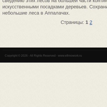
сведению этих лесов на большей части контин
искусственными посадками деревьев. Сохран
небольшие леса в Аппалачах.
Страницы:
1
2
Copyright © 2026 - All Rights Reserved - www.ethnowork.ru