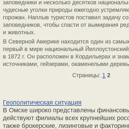
заповедники и несколько десятков национальн
чудесные уголки природы ежегодно устремля
горожан. Наплыв туристов поставил задачу с
заповедников, чтобы спасти от вымирания ре
и животных.
В Северной Америке находится один из самых
первый в мире национальный Йеллоустонский
в 1872 г. Он расположен в Кордильерах и зна
источниками, гейзерами, окаменелыми дерев
Страницы:
1
2
Геополитическая ситуация
В Омске широко представлены финансовы
действуют филиалы всех крупнейших росс
также брокерские, лизинговые и факторин