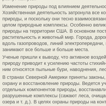
Изменение природы под влиянием деятельнос
Хозяйственная деятельность затронула все к
природы, и поскольку они тесно взаимосвязан
целом природные комплексы. Особенно велик
природы на территории США. В основном пос
растительность и животный мир. Города, доро
вдоль газопроводов, линий электропередачи,
занимают все больше и больше места.
Ученые пришли к выводу, что активное воздей
природу приводит к усилению частоты стихий
ним относятся пыльные бури, наводнения, ле
В странах Северной Америки приняты законы
охрану и восстановление природы. Ведется уч
отдельных компонентов природы, восстанавл
разрушенные комплексы (сажают леса, очища
озера и т. д.). В целях охраны природы на ко