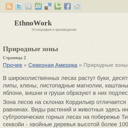
EthnoWork
Этнография и краеведение
Природные зоны
Страница 2
Прочее
»
Северная Америка
» Природные зоны
В широколиственных лесах растут буки, десят
липы, клены, листопадные магнолии, каштаны
яблони, вишни и груши образуют в них подлес
Зона лесов на склонах Кордильер отличается 
равнинах. Виды растений и животных здесь и
субтропических горных лесах на побережье Ти
секвойи - хвойные деревья высотой более 100