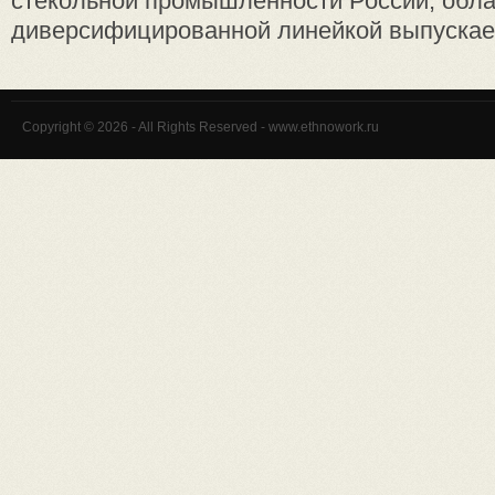
стекольной промышленности России, об
диверсифицированной линейкой выпускаем
Copyright © 2026 - All Rights Reserved - www.ethnowork.ru