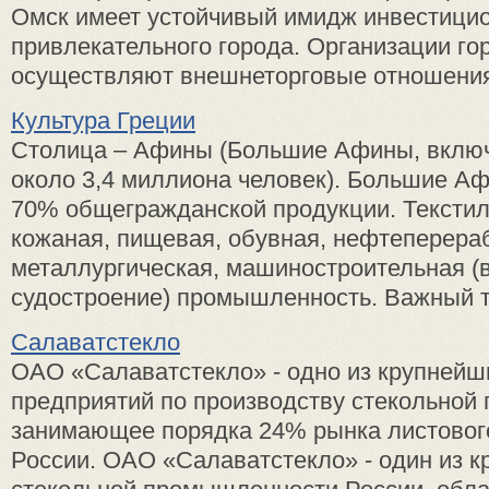
Омск имеет устойчивый имидж инвестици
привлекательного города. Организации го
осуществляют внешнеторговые отношения 
Культура Греции
Столица – Афины (Большие Афины, включ
около 3,4 миллиона человек). Большие А
70% общегражданской продукции. Текстил
кожаная, пищевая, обувная, нефтеперер
металлургическая, машиностроительная (в
судостроение) промышленность. Важный т 
Салаватстекло
ОАО «Салаватстекло» - одно из крупнейш
предприятий по производству стекольной 
занимающее порядка 24% рынка листового
России. ОАО «Салаватстекло» - один из к