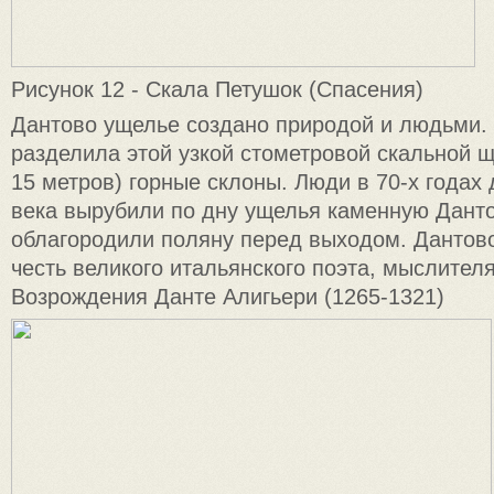
Рисунок 12 - Скала Петушок (Спасения)
Дантово ущелье создано природой и людьми.
разделила этой узкой стометровой скальной 
15 метров) горные склоны. Люди в 70-х годах
века вырубили по дну ущелья каменную Данто
облагородили поляну перед выходом. Дантов
честь великого итальянского поэта, мыслителя
Возрождения Данте Алигьери (1265-1321)