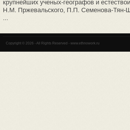
крупнейших ученых-географов и естество
Н.М. Пржевальского, П.П. Семенова-Тян-Ш
...
Copyright © 2026 - All Rights Reserved - www.ethnowork.ru