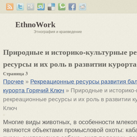
EthnoWork
Этнография и краеведение
Природные и историко-культурные р
ресурсы и их роль в развитии курорт
Страница 3
Прочее
»
Рекреационные ресурсы развития бал
курорта Горячий Ключ
» Природные и историко-
рекреационные ресурсы и их роль в развитии к
Ключ
Многие виды животных, в особенности млеко
являются объектами промысловой охоты: кабан