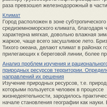
раза превзошел железнодорожный в части 
Климат
Город расположен в зоне субтропического
средиземноморского климата, благодаря ч
характерна мягкая, довольно влажная зим
жаркое, чаще всего засушливое лето. Бри
Тихого океана, делают климат в районах г
прилегающих к береговой линии, более пр
Анализ проблем изучения и рациональног
природных ресурсов территории. Опреде
направлений их решения
Изучение природных ресурсов, т.е. природ
которыми пользуется человек в процессе
жизнедеятельности, зародилось практичес
начале становления географии как науки. 