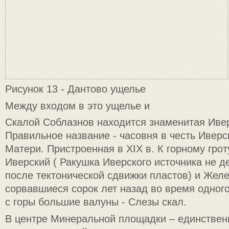
Рисунок 13 - Дантово ущелье
Между входом в это ущелье и
Скалой Соблазнов находится знаменитая Ивер
Правильное название - часовня в честь Ивер
Матери. Пристроенная в XIX в. К горному грот
Иверский ( Ракушка Иверского источника не 
после тектонической сдвижки пластов) и Желе
сорвавшиеся сорок лет назад во время одног
с горы большие валуны - Слезы скал.
В центре Минеральной площадки – единствен