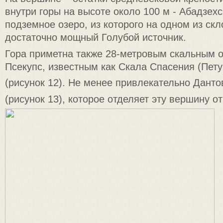
внутри горы на высоте около 100 м - Абадзехс
подземное озеро, из которого на одном из ск
достаточно мощный Голубой источник.
Гора приметна также 28-метровым скальным 
Псекупс, известным как Скала Спасения (Пет
(рисунок 12). Не менее привлекательно Дант
(рисунок 13), которое отделяет эту вершину о