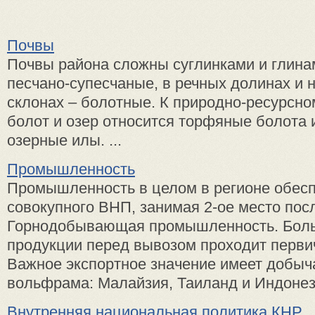
Почвы
Почвы района сложны суглинками и глинам
песчано-супесчаные, в речных долинах и 
склонах – болотные. К природно-ресурсно
болот и озер относится торфяные болота 
озерные илы. ...
Промышленность
Промышленность в целом в регионе обесп
совокупного ВНП, занимая 2-ое место пос
Горнодобывающая промышленность. Боль
продукции перед вывозом проходит перви
Важное экспортное значение имеет добыч
вольфрама: Малайзия, Таиланд и Индонези
Внутренняя национальная политика КНР