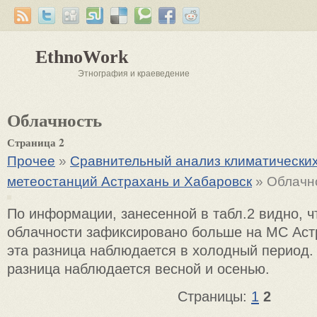
EthnoWork
Этнография и краеведение
Облачность
Страница 2
Прочее
»
Сравнительный анализ климатически
метеостанций Астрахань и Хабаровск
» Облачн
По информации, занесенной в табл.2 видно, ч
облачности зафиксировано больше на МС Аст
эта разница наблюдается в холодный период
разница наблюдается весной и осенью.
Страницы:
1
2