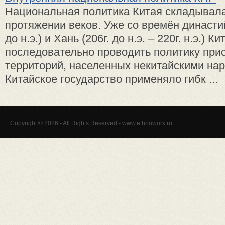
Национальная политика Китая складывала
протяжении веков. Уже со времён династий
до н.э.) и Хань (206г. до н.э. – 220г. н.э.) К
последовательно проводить политику при
территорий, населенных некитайскими нар
Китайское государство применяло гибк ...
Copyright © 2026 - All Rights Reserved - www.ethnowork.ru