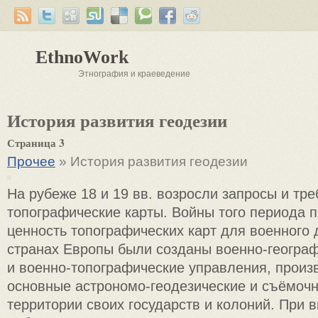
EthnoWork
Этнография и краеведение
История развития геодезии
Страница 3
Прочее
» История развития геодезии
На рубеже 18 и 19 вв. возросли запросы и тр
топографические карты. Войны того периода п
ценность топографических карт для военного 
странах Европы были созданы военно-географ
и военно-топографические управления, прои
основные астрономо-геодезические и съёмоч
территории своих государств и колоний. При 