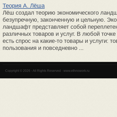
Теория А. Лёша
Лёш создал теорию экономического ландш
безупречную, законченную и цельную. Эк
ландшафт представляет собой переплете
различных товаров и услуг. В любой точк
есть спрос на какие-то товары и услуги: т
пользования и повседневно ...
Copyright © 2026 - All Rights Reserved - www.ethnowork.ru