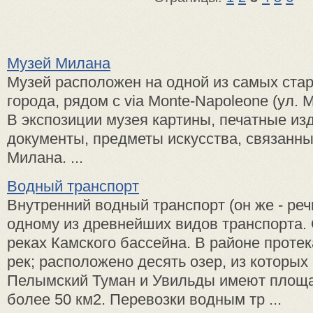
Музей Милана
Музей расположен на одной из са­мых ста
города, рядом с via Monte-Napoleone (ул.
В экспозиции музея картины, печатные изд
документы, предметы искус­ства, связанны
Милана. ...
Водный транспорт
Внутренний водный транспорт (он же - реч
одному из древнейших видов транспорта. 
реках Камского бассейна. В районе протек
рек; расположено десять озер, из которых
Пелымский Туман и Увильды имеют площа
более 50 км2. Перевозки водным тр ...