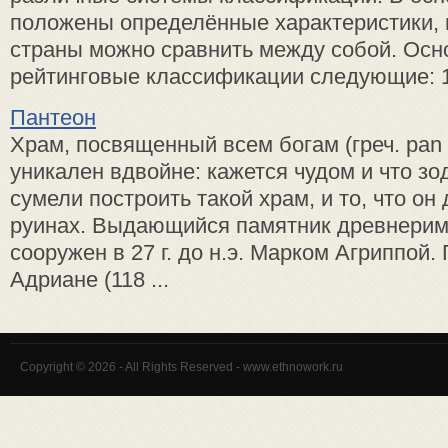
положены определённые характеристики, 
страны можно сравнить между собой. Ос
рейтинговые классификации следующие: 1. 
Пантеон
Храм, посвященный всем богам (греч. pan - 
уникален вдвойне: кажется чудом и что зо
сумели построить такой храм, и то, что он
руинах. Выдающийся памятник древнерим
сооружен в 27 г. до н.э. Марком Агриппой
Адриане (118 ...
Copyright © 2026 - All Rights Reserved - www.ethnowork.ru