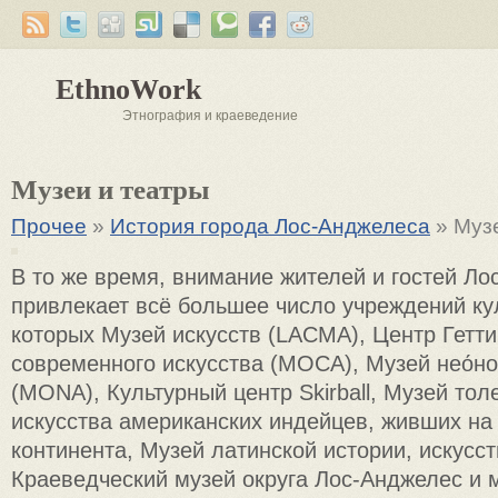
EthnoWork
Этнография и краеведение
Музеи и театры
Прочее
»
История города Лос-Анджелеса
» Муз
В то же время, внимание жителей и гостей Л
привлекает всё большее число учреждений ку
которых Музей искусств (LACMA), Центр Гетти
современного искусства (МОСА), Музей нео́но
(MONA), Культурный центр Skirball, Музей тол
искусства американских индейцев, живших на
континента, Музей латинской истории, искусст
Краеведческий музей округа Лос-Анджелес и м