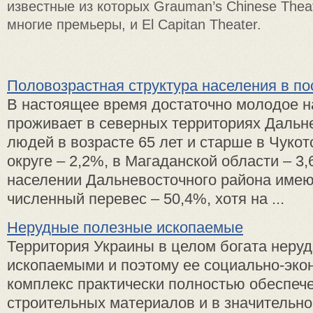
известные из которых Grauman’s Chinese Theat
многие премьеры, и El Capitan Theater.
Половозрастная структура населения в п
В настоящее время достаточно молодое н
проживает в северных территориях Дальне
людей в возрасте 65 лет и старше в Чуко
округе – 2,2%, в Магаданской области – 
населении Дальневосточного района имею
численный перевес – 50,4%, хотя на ...
Нерудные полезные ископаемые
Территория Украины в целом богата нер
ископаемыми и поэтому ее социально-эко
комплекс практически полностью обеспеч
строительных материалов и в значительн