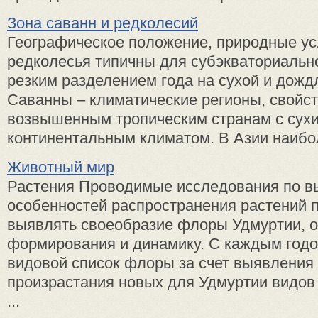
Зона саванн и редколесий
Географическое положение, природные у
редколесья типичны для субэкваториально
резким разделением года на сухой и дожд
Саванны – климатические регионы, свойс
возвышенным тропическим странам с сух
континентальным климатом. В Азии наибо
Животный мир
Растения Проводимые исследования по 
особенностей распространения растений 
выявлять своеобразие флоры Удмуртии, о
формирования и динамику. С каждым годо
видовой список флоры за счет выявления
произрастания новых для Удмуртии видов 
...