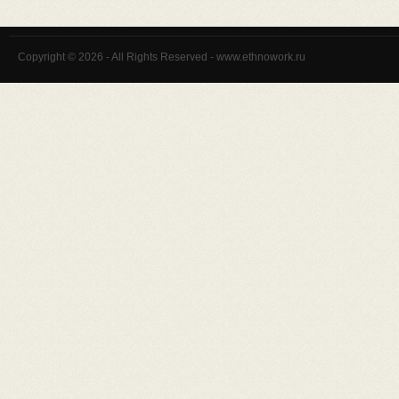
Copyright © 2026 - All Rights Reserved - www.ethnowork.ru