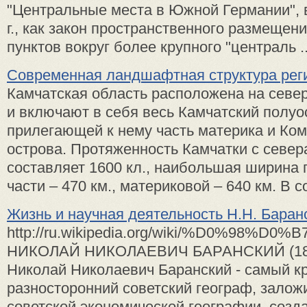
"Центральные места в Южной Германии",
г., как закон пространственного размещен
пунктов вокруг более крупного "централь ..
Современная ландшафтная структура рег
Камчатская область расположена на север
и включают в себя весь Камчатский полуо
прилегающей к нему часть материка и Ко
острова. Протяженность Камчатки с север
составляет 1600 кл., наибольшая ширина
части – 470 км., материковой – 640 км. В со
Жизнь и научная деятельность Н.Н. Баран
http://ru.wikipedia.org/wiki/%D0%
НИКОЛАЙ НИКОЛАЕВИЧ БАРАНСКИЙ (1881
Николай Николаевич Баранский - самый к
разносторонний советский географ, зало
советской экономической географии, создав