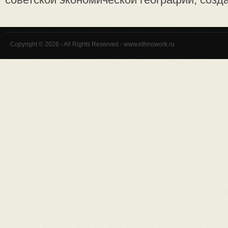
Copyright © 2026 - All Rights Reserved - www.ethnowork.ru