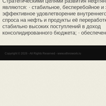
Стратегическими целями развития нефтян
являются: · стабильное, бесперебойное и
эффективное удовлетворение внутреннего
спроса на нефть и продукты её переработк
стабильно высоких поступлений в доход
консолидированного бюджета; · обеспечени
Copyright © 2026 - All Rights Reserved - www.ethnowork.ru