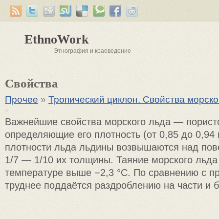
EthnoWork
Этнография и краеведение
Свойства
Прочее
»
Тропический циклон. Свойства морско
Важнейшие свойства морского льда — пористо
определяющие его плотность (от 0,85 до 0,94 г
плотности льда льдины возвышаются над пов
1/7 — 1/10 их толщины. Таяние морского льда
температуре выше −2,3 °C. По сравнению с п
труднее поддаётся раздроблению на части и б