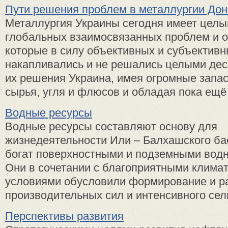
Пути решения проблем в металлургии Дон
Металлургия Украины сегодня имеет целы
глобальных взаимосвязанных проблем и о
которые в силу объективных и субъективн
накапливались и не решались целыми дес
их решения Украина, имея огромные запа
сырья, угля и флюсов и обладая пока ещё д
Водные ресурсы
Водные ресурсы составляют основу для
жизнедеятельности Или – Балхашского ба
богат поверхностными и подземными вод
Они в сочетании с благоприятными клима
условиями обусловили формирование и ра
производительных сил и интенсивного сель
Перспективы развития