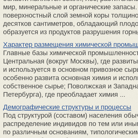
мир, минеральные и органические запасы. 
поверхностный слой земной коры толщино
десятков сантиметров, обладающий плод
образуется из продуктов разрушения горны
Характер размещения химической промы
Главные базы химической промышленност
Центральная (вокруг Москвы), где развит
и используется в основном привозное сырь
особенно развита основная химия и испол
собственное сырье; Поволжская и Западна
Петербурга), где преобладает химия ...
Демографические структуры и процессы
Под структурой (составом) населения об
распределение индивидов по тем или ин
по различным основаниям, типологическим