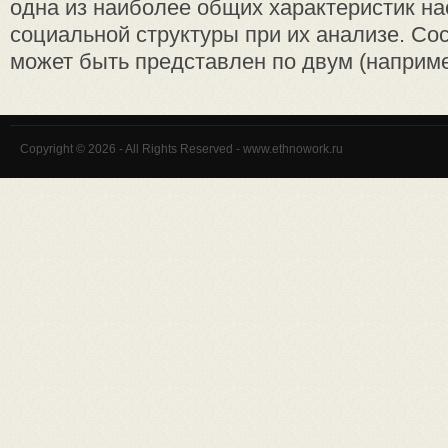
одна из наиболее общих характеристик на
социальной структуры при их анализе. Со
может быть представлен по двум (наприме 
Copyright © 2026 - All Rights Reserved - www.ethnowork.ru