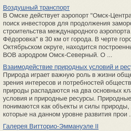
Воздушный транспорт
В Омске действует аэропорт "Омск-Центр
поиск инвесторов для продолжения замор
строительства международного аэропорта
Фёдоровка" в 30 км от города. В черте гор
Октябрьском округе, находится построенн
ВОВ аэродром Омск-Северный. О ...
Взаимодействие природных условий и рес
Природа играет важную роль в жизни обще
зрения интересов и потребностей обществ
природы распадаются на два основных кл
условия и природные ресурсы. Природные
понимаются как объекты и силы природы, 
которые на данном уровне развития прои .
Галерея Витторио-Эммануэле II