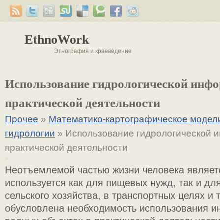
EthnoWork
Этнография и краеведение
Использование гидрологической инф
практической деятельности
Прочее
»
Математико-картографическое модел
гидрологии
» Использование гидрологической 
практической деятельности
Неотъемлемой частью жизни человека являет
используется как для пищевых нужд, так и д
сельского хозяйства, в транспортных целях и т
обусловлена необходимость использования и