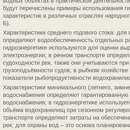
водных объектах в практической деятельност
будут перечислены примеры использования г
характеристик в различных отраслях народног
Б).
Характеристики среднего годового стока: для
определяют водообеспеченность отдельных ра
гидроэнергетике используются для оценки вы
электроэнергии; в речном транспорте определ
судоходности рек, также они учитываются при
грузоподъёмности судов; в рыбном хозяйстве
показатели рыбопродуктивности водохранили
Характеристики минимального (летнего, зимнег
водоснабжения определяют гарантированную 
водоснабжения; в гидроэнергетике использует
объёма водохранилищ при сезонном регулиро
транспорте определяют затраты на обеспечен
рек; для охраны вод – это основа планирова