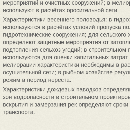
мероприятий и очистных сооружений; в мелио
используют в расчётах оросительной сети.
Характеристики весеннего половодья: в гидро
используются в расчётах условий пропуска п
гидротехнические сооружения; для сельского 
определяют защитные мероприятия от затопл
подтопления сельхоз угодий; в строительном
используются для оценки капитальных затрат
мелиорации характеристики необходимы в рас
осушительной сети; в рыбном хозяйстве регу
режим в период нереста.
Характеристики дождевых паводков определ
зон водоопасности в строительном проектиров
вскрытия и замерзания рек определяют сроки 
транспорта.