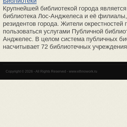
Библиотеки
Крупнейшей библиотекой города является
библиотека Лос-Анджелеса и её филиалы
резидентов города. Жители окрестностей 
пользоваться услугами Публичной библиот
Анджелес. В целом система публичных би
насчитывает 72 библиотечных учреждения 
Copyright © 2026 - All Rights Reserved - www.ethnowork.ru