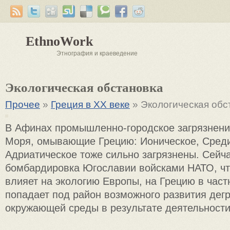
EthnoWork
Этнография и краеведение
Экологическая обстановка
Прочее
»
Греция в XX веке
» Экологическая обс
В Афинах промышленно-городское загрязнен
Моря, омывающие Грецию: Ионическое, Сред
Адриатическое тоже сильно загрязнены. Сейч
бомбардировка Югославии войсками НАТО, чт
влияет на экологию Европы, на Грецию в част
попадает под район возможного развития дег
окружающей среды в результате деятельности