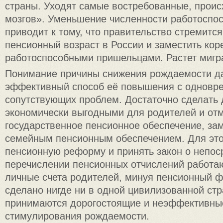
страны. Уходят самые востребованные, проис
мозгов». Уменьшение численности работоспо
приводит к тому, что правительство стремится
пенсионный возраст в России и заместить ко
работоспособными пришельцами. Растет мигра
Понимание причины снижения рождаемости да
эффективный способ её повышения с однов
сопутствующих проблем. Достаточно сделать 
экономически выгодными для родителей и от
государственное пенсионное обеспечение, за
семейным пенсионным обеспечением. Для это
пенсионную реформу и принять закон о непо
перечислении пенсионных отчислений работа
личные счета родителей, минуя пенсионный ф
сделано нигде ни в одной цивилизованной стр
принимаются дорогостоящие и неэффективны
стимулирования рождаемости.