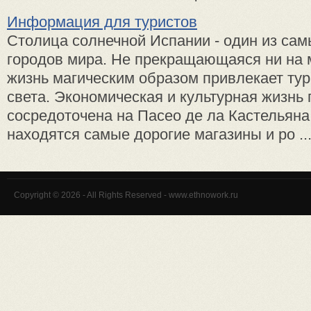
Информация для туристов
Столица солнечной Испании - один из са
городов мира. Не прекращающаяся ни на 
жизнь магическим образом привлекает тур
света. Экономическая и культурная жизнь 
сосредоточена на Пасео де ла Кастельяна
находятся самые дорогие магазины и ро ..
Copyright © 2026 - All Rights Reserved - www.ethnowork.ru