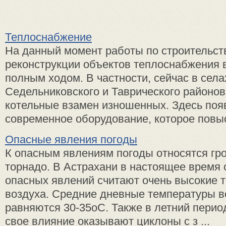
Теплоснабжение
На данный момент работы по строительст
реконструкции объектов теплоснабжения в
полным ходом. В частности, сейчас в села
Седельниковского и Таврического районов
котельные взамен изношенных. Здесь поя
современное оборудование, которое повыси
Опасные явления погоды
К опасным явлениям погоды относятся гроз
торнадо. В Астрахани в настоящее время 
опасных явлений считают очень высокие 
воздуха. Средние дневные температуры в
равняются 30-35оС. Также в летний перио
свое влияние оказывают циклоны с з ...