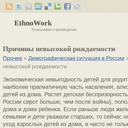
EthnoWork
Этнография и краеведение
Причины невысокой рождаемости
Прочее
»
Демографическая ситуация в России
»
невысокой рождаемости
Экономическая невыгодность детей для родит
наиболее прагматичную часть населения, алко
детей из дома. Растет детская беспризорност
России сирот больше, чем после войны), поп
дома и дома ребенка. Если раньше люди жи
семьями и дети уважали старших, то сейчас 
уход взрослых детей из дома, и часто не тольк