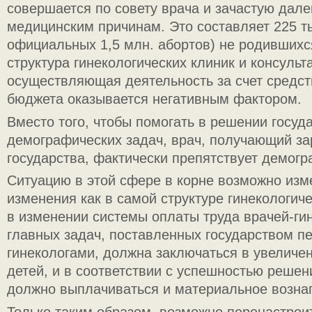
совершается по совету врача и зачастую дале
медицинским причинам. Это составляет 225 ты
официальных 1,5 млн. абортов) не родившихс
структура гинекологических клиник и консульт
осуществляющая деятельность за счет средст
бюджета оказывается негативным фактором.
Вместо того, чтобы помогать в решении госуд
демографических задач, врач, получающий за
государства, фактически препятствует демогр
Ситуацию в этой сфере в корне возможно изм
изменения как в самой структуре гинекологич
в изменении системы оплаты труда врачей-ги
главных задач, поставленных государством п
гинекологами, должна заключаться в увеличе
детей, и в соответствии с успешностью решен
должно выплачиваться и материальное вознаг
Только таким образом, возможно перенастрои