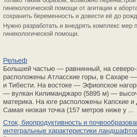
гинекологической помощи от агитации к аборт
сохранить беременность и довести её до рожд
Нужно разработать и внедрять комплекс мер 
гинекологической помощи.
Рельеф
Большей частью — равнинный, на северо-
расположены Атласские горы, в Сахаре —
и Тибести. На востоке — Эфиопское нагорь
— вулкан Килиманджаро (5895 м) — высо
материка. На юге расположены Капские и
Самая низкая точка (157 метров ниже у ...
Сток, биопродуктивность и почвообразов
интегральные характеристики ландшафто