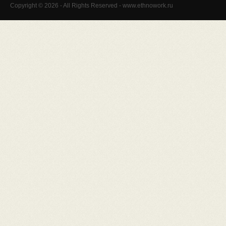
Copyright © 2026 - All Rights Reserved - www.ethnowork.ru