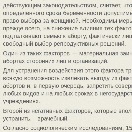
действующим законодательством, считает, чт
определенного срока беременности допустимы
право выбора за женщиной. Необходимы меры
прежде всего, на снижение влияния тех факто
подталкивают семью к аборту, фактически ли
свободный выбор репродуктивных решений.
Один из таких факторов — материальная заин
абортах сторонних лиц и организаций.
Для устранения воздействия этого фактора тр
всякую возможность извлекать выгоду из фак
абортов и, в первую очередь, запретить сове
любых видов и на любых сроках в негосударс
учреждениях.
Второй из негативных факторов, которые впо
устранить, - врачебный.
Согласно социологическим исследованиям, 1