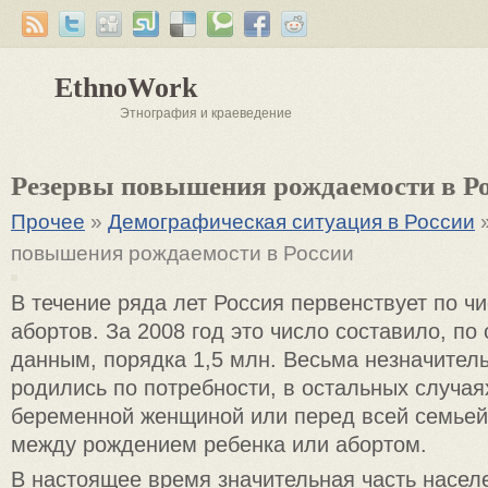
EthnoWork
Этнография и краеведение
Резервы повышения рождаемости в Р
Прочее
»
Демографическая ситуация в России
»
повышения рождаемости в России
В течение ряда лет Россия первенствует по 
абортов. За 2008 год это число составило, п
данным, порядка 1,5 млн. Весьма незначител
родились по потребности, в остальных случая
беременной женщиной или перед всей семьей
между рождением ребенка или абортом.
В настоящее время значительная часть населе