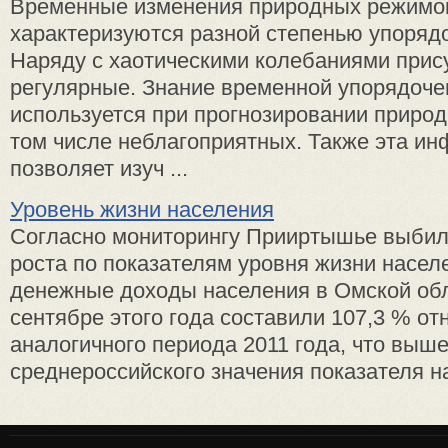
Временные изменения природных режимо
характеризуются разной степенью упоряд
Наряду с хаотическими колебаниями прис
регулярные. Знание временной упорядоче
используется при прогнозировании природ
том числе неблагоприятных. Также эта и
позволяет изуч ...
Уровень жизни населения
Согласно мониторингу Прииртышье выбил
роста по показателям уровня жизни насел
денежные доходы населения в Омской обл
сентябре этого года составили 107,3 % от
аналогичного периода 2011 года, что выш
среднероссийского значения показателя на 