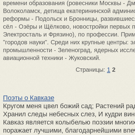
времени образования (ровесники Москвы - Дм
Волоколамск, детища екатерининской админи
реформы - Подольск и Бронницы, развившиес
сёл - Озёры и Щёлково, новостройки первых п
Электросталь и Фрязино), по профессии. При
"городов науки". Среди них крупные центры: 
промышленности - Зеленоград, ядерных иссле
авиационной техники - Жуковский.
Страницы:
1
2
Поэты о Кавказе
Кругом меня цвел божий сад; Растений р
Хранил следы небесных слез, И кудри вин
Кавказ является колыбелью поэзии многих
поражает лучшими, благодарнейшими впе