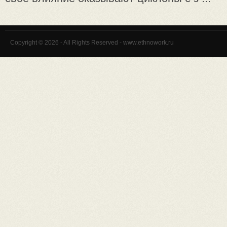
Copyright © 2026 - All Rights Reserved - www.ethnowork.ru