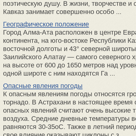
поэтическую душу. В жизни, творчестве и 
Кавказ занимает совершенно особо ...
Географическое положение
Город Алма-Ата расположен в центре Евр
континента, на юго-востоке Республики Ка
восточной долготы и 43° северной широты
Заилийского Алатау — самого северного 
на высоте от 600 до 1650 метров над уров
одной широте с ним находятся Га ...
Опасные явления погоды
К опасным явлениям погоды относятся гроз
торнадо. В Астрахани в настоящее время 
опасных явлений считают очень высокие 
воздуха. Средние дневные температуры в
равняются 30-35оС. Также в летний перио
свое влияние оказывают циклоны с з ...