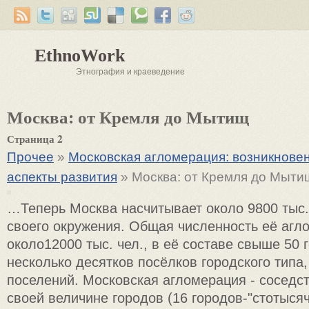
EthnoWork
Этнография и краеведение
Москва: от Кремля до Мытищ
Страница 2
Прочее
»
Московская агломерация: возникнове
аспекты развития
» Москва: от Кремля до Мыти
…Теперь Москва насчитывает около 9800 тыс. 
своего окружения. Общая численность её агл
около12000 тыс. чел., в её составе свыше 50 
несколько десятков посёлков городского типа,
поселений. Московская агломерация - соседст
своей величине городов (16 городов-"стотысяч