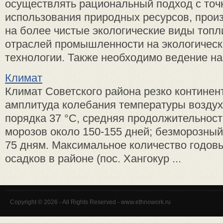
осуществлять рациональный подход с точ
использования природных ресурсов, прои
на более чистые экологические виды топл
отраслей промышленности на экологическ
технологии. Также необходимо ведение на
Климат
Климат Советского района резко континен
амплитуда колебания температуры воздух
порядка 37 °С, средняя продолжительност
морозов около 150-155 дней; безморозный
75 дням. Максимальное количество годо
осадков в районе (пос. Хангокур ...
Copyright © 2026 - All Rights Reserved - www.ethnowork.ru