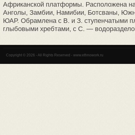
Африканской платформы. Расположена на
Анголы, Замбии, Намибии, Ботсваны, Южн
ЮАР. Обрамлена с В. и З. ступенчатыми пл
глыбовыми хребтами, с С. — водоразделом
Copyright © 2026 - All Rights Reserved - www.ethnowork.ru