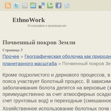
EthnoWork
Этнография и краеведение
Почвенный покров Земли
Страница 3
Прочее
»
Географическая оболочка как природ
планетарного масштаба
» Почвенный покров З
Кроме подзолистого и дернового процессов, 
пояса участвует болотный процесс. В зависим
заболачивания болота делятся на верховые (
преимущественно за счет атмосферных осадко
счет грунтовых вод) и переходные (смешанное
Хозяйственное использование болотных почв 