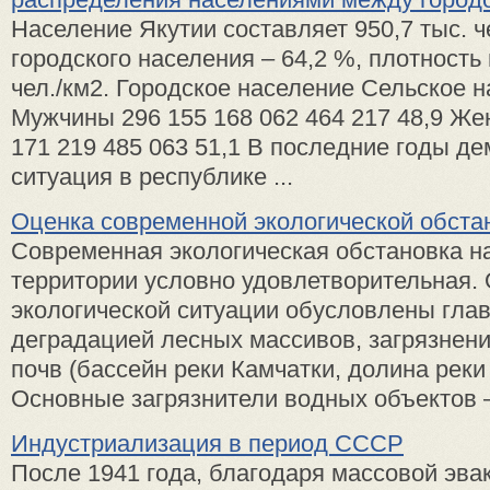
Население Якутии составляет 950,7 тыс. ч
городского населения – 64,2 %, плотность 
чел./км2. Городское население Сельское 
Мужчины 296 155 168 062 464 217 48,9 Ж
171 219 485 063 51,1 В последние годы д
ситуация в республике ...
Оценка современной экологической обста
Современная экологическая обстановка н
территории условно удовлетворительная. 
экологической ситуации обусловлены гла
деградацией лесных массивов, загрязнен
почв (бассейн реки Камчатки, долина реки
Основные загрязнители водных объектов – 
Индустриализация в период СССР
После 1941 года, благодаря массовой эва