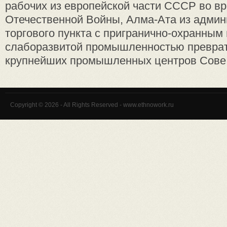
рабочих из европейской части СССР во в
Отечественной Войны, Алма-Ата из админ
торгового пункта с пригранично-охранным
слаборазвитой промышленностью преврат
крупнейших промышленных центров Сове .
Copyright © 2026 - All Rights Reserved - www.ethnowork.ru