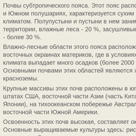
Почвы субтропического пояса. Этот пояс рас
и Южном полушариях, характеризуется сухим
климатом. Полупустыни и пустыни в нем зани
территории, влажные леса - 20 %, засушливые
- более 30 %.
Влажно-лесные области этого пояса располож
восточных окраинах материков, где в условия
климата выпадает много осадков (более 2000 
Основными почвами этих областей являются 
красноземы.
Крупные массивы этих почв расположены в ю
штатах США, восточной части Азии (часть Кита
Японии), на тихоокеанском побережье Австрал
восточной части Южной Америки.
Освоенность этих почв высокая, составляет о
Основные выращиваемые культуры здесь: рис,