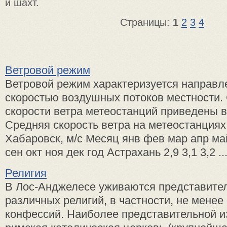
и шахт.
Страницы:
1
2
3
4
Ветровой режим
Ветровой режим характеризуется направл
скоростью воздушных потоков местности.
скорости ветра метеостанций приведены в 
Средняя скорость ветра на метеостанциях
Хабаровск, м/с Месяц янв фев мар апр ма
сен окт ноя дек год Астрахань 2,9 3,1 3,2 ..
Религия
В Лос-Анджелесе уживаются представите
различных религий, в частности, не менее
конфессий. Наиболее представительной и