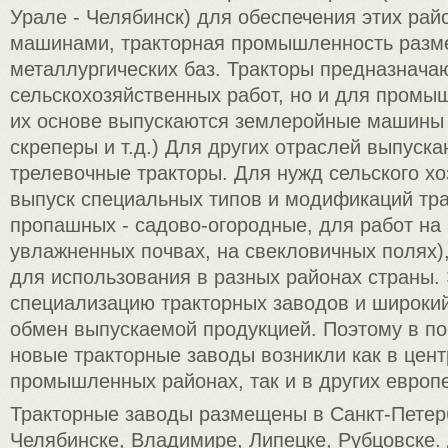
Урале - Челябинск) для обеспечения этих ра
машинами, тракторная промышленность разм
металлургических баз. Тракторы предназначаю
сельскохозяйственных работ, но и для промы
их основе выпускаются землеройные машины 
скреперы и т.д.) Для других отраслей выпуска
трелевочные тракторы. Для нужд сельского х
выпуск специальных типов и модификаций тра
пропашных - садово-огородные, для работ на 
увлажненных почвах, на свекловичных полях)
для использования в разных районах страны.
специализацию тракторных заводов и широк
обмен выпускаемой продукцией. Поэтому в п
новые тракторные заводы возникли как в цен
промышленных районах, так и в других европ
Тракторные заводы размещены в Санкт-Петерб
Челябинске, Владимире, Липецке, Рубцовске.