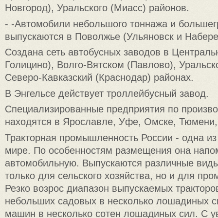
Новгород), Уральского (Миасс) районов.
- -Автомобили небольшого тоннажа и больше
выпускаются в Поволжье (Ульяновск и Набер
Создана сеть автобусных заводов в Централь
Голицино), Волго-Вятском (Павлово), Уральско
Северо-Кавказский (Краснодар) районах.
В Энгельсе действует троллейбусный завод.
Специализированные предприятия по произво
находятся в Ярославле, Уфе, Омске, Тюмени, 
Тракторная промышленность России - одна из
мире. По особенностям размещения она напо
автомобильную. Выпускаются различные виды
только для сельского хозяйства, но и для пр
Резко возрос диапазон выпускаемых тракторо
небольших садовых в несколько лошадиных 
машин в несколько сотен лошадиных сил. С 