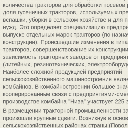
количества тракторов для обработки посевов 
доля гусеничных тракторов, используемых п
вспашки, уборки в сельском хозяйстве и для
нужд. Это определяет специализацию предпри
выпуске отдельных марок тракторов (по назн
конструкции). Происшедшие изменения в тип
тракторов, совершенствование их конструкци
зависимость тракторных заводов от предприя
(литейных, резинотехнических, электрооборудо
Наиболее сложной продукцией предприятий
сельскохозяйственного машиностроения явля
комбайнов. В комбайностроении большое зна
кооперированные связи с предприятиями-сме
производстве комбайна "Нива" участвует 225 з
В размещении тракторной промышленности за
произошли крупные сдвиги. Возникнув в осно
сельскохозяйственных районах страны (Поволж