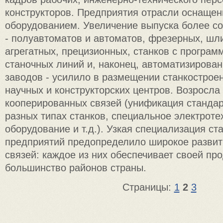
конструкторов. Предприятия отрасли оснаще
оборудованием. Увеличение выпуска более с
- полуавтоматов и автоматов, фрезерных, ш
агрегатных, прецизионных, станков с програ
станочных линий и, наконец, автоматизирован
заводов - усилило в размещении станкострое
научных и конструкторских центров. Возросла
кооперированных связей (унификация стандар
разных типах станков, специальное электроте
оборудование и т.д.). Узкая специализация с
предприятий предопределило широкое разви
связей: каждое из них обеспечивает своей пр
большинство районов страны.
Страницы:
1
2
3