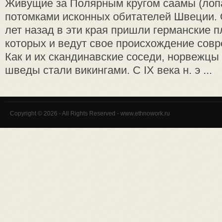
Живущие за Полярным кругом саамы (лоп
потомками исконных обитателей Швеции. 
лет назад в эти края пришли германские п
которых и ведут свое происхождение сов
Как и их скандинавские соседи, норвежцы 
шведы стали викингами. С IX века н. э ...
Copyright © 2026 - All Rights Reserved - www.ethnowork.ru