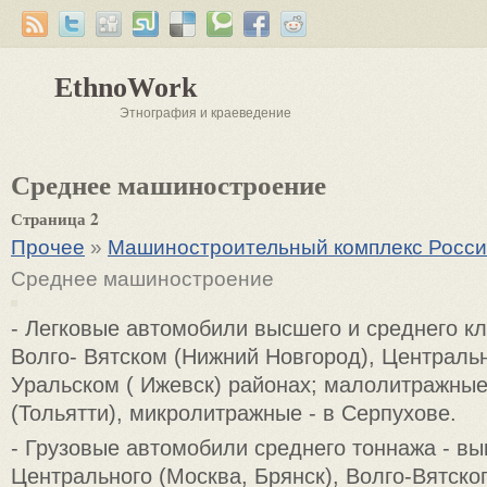
EthnoWork
Этнография и краеведение
Среднее машиностроение
Страница 2
Прочее
»
Машиностроительный комплекс Росси
Среднее машиностроение
- Легковые автомобили высшего и среднего кл
Волго- Вятском (Нижний Новгород), Централь
Уральском ( Ижевск) районах; малолитражные
(Тольятти), микролитражные - в Серпухове.
- Грузовые автомобили среднего тоннажа - в
Центрального (Москва, Брянск), Волго-Вятско