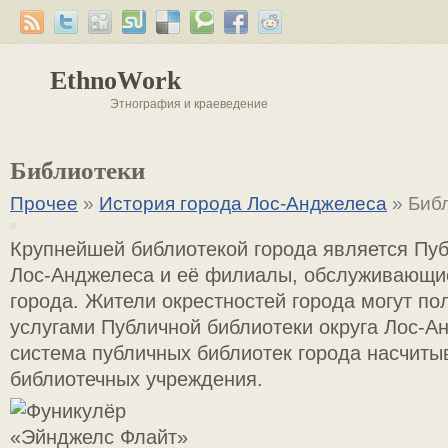
EthnoWork
Этнография и краеведение
Библиотеки
Прочее
»
История города Лос-Анджелеса
» Биб
Крупнейшей библиотекой города является Пу
Лос-Анджелеса и её филиалы, обслуживающи
города. Жители окрестностей города могут по
услугами Публичной библиотеки округа Лос-А
система публичных библиотек города насчиты
библиотечных учреждения.