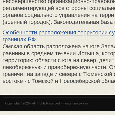
несовершенство организационно-правовой
регламентирующей все стороны социальн
органов социального управления на терр
(военный городок). Законодательная база н
Особенности расположения территории су
границах РФ
Омская область расположена на юге Запа
равнины в среднем течении Иртыша, кото
территорию области с юга на север, делит
левобережную и правобережную части. О
граничит на западе и севере с Тюменской 
востоке - с Томской и Новосибирской облас
Copyright © 2026 - All Rights Reserved - www.ethnowork.ru