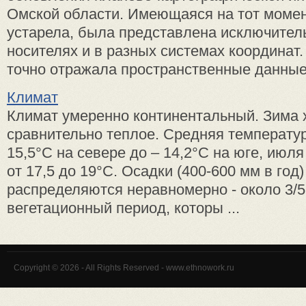
Омской области. Имеющаяся на тот моме
устарела, была представлена исключител
носителях и в разных системах координат
точно отражала пространственные данные 
Климат
Климат умеренно континентальный. Зима 
сравнительно теплое. Средняя температур
15,5°C на севере до – 14,2°C на юге, июл
от 17,5 до 19°C. Осадки (400-600 мм в год
распределяются неравномерно - около 3/5
вегетационный период, которы ...
Copyright © 2026 - All Rights Reserved - www.ethnowork.ru