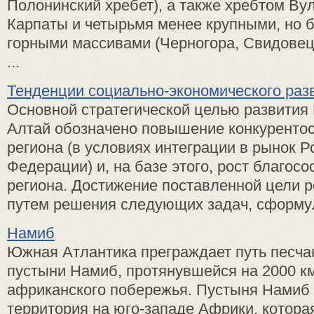
Полонинский хребет), а также хребтом Ву
Карпаты и четырьмя менее крупными, но 
горными массивами (Черногора, Свидовец
...
Тенденции социально-экономического раз
Основной стратегической целью развития
Алтай обозначено повышение конкуренто
региона (в условиях интеграции в рынок Р
Федерации) и, на базе этого, рост благос
региона. Достижение поставленной цели 
путем решения следующих задач, сформул
Намиб
Южная Атлантика преграждает путь песч
пустыни Намиб, протянувшейся на 2000 км
африканского побережья. Пустыня Намиб 
территория на юго-западе Африки, котора