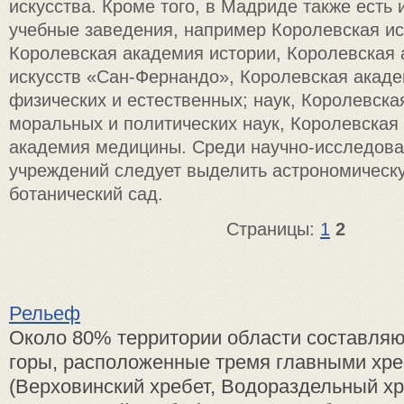
искусства. Кроме того, в Мадриде также есть
учебные заведения, например Королевская ис
Королевская академия истории, Королевская
искусств «Сан-Фернандо», Королевская акаде
физических и естественных; наук, Королевск
моральных и политических наук, Королевская
академия медицины. Среди научно-исследова
учреждений следует выделить астрономическ
ботанический сад.
Страницы:
1
2
Рельеф
Около 80% территории области составляю
горы, расположенные тремя главными хр
(Верховинский хребет, Водораздельный хр