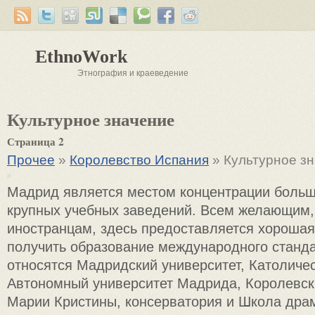
EthnoWork
Этнография и краеведение
Культурное значение
Страница 2
Прочее
»
Королевство Испания
» Культурное з
Мадрид является местом концентрации больш
крупных учебных заведений. Всем желающим, 
иностранцам, здесь предоставляется хороша
получить образование международного станда
относятся Мадридский университет, Католичес
Автономный университет Мадрида, Королевск
Марии Кристины, консерватория и Школа дра