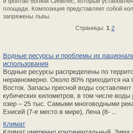
и фонтан богини Сибелес, который установле
площади. Композиция представляет собой кол
запряжены львы.
Страницы:
1
2
Водные ресурсы и проблемы их рационал
использования
Водные ресурсы распределены по террит
неравномерно. Около 80% приходится на 
Восток. Запасы пресной воды составляют 
кубических километров, в том числе воды р
озер – 25 тыс. Самыми многоводными рек
Енисей (7-е место в мире), Лена (8- ...
Климат
Климат умеренно континентальный. Зима 