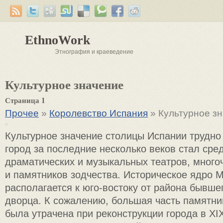
EthnoWork
Этнография и краеведение
Культурное значение
Страница 1
Прочее
»
Королевство Испания
» Культурное з
Культурное значение столицы Испании трудно
город за последние несколько веков стал сре
драматических и музыкальных театров, много
и памятников зодчества. Историческое ядро 
располагается к юго-востоку от района бывше
дворца. К сожалению, большая часть памятни
была утрачена при реконструкции города в XI