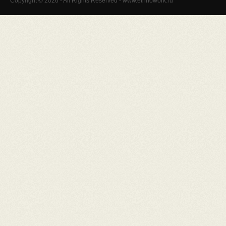
Copyright © 2026 - All Rights Reserved - www.ethnowork.ru