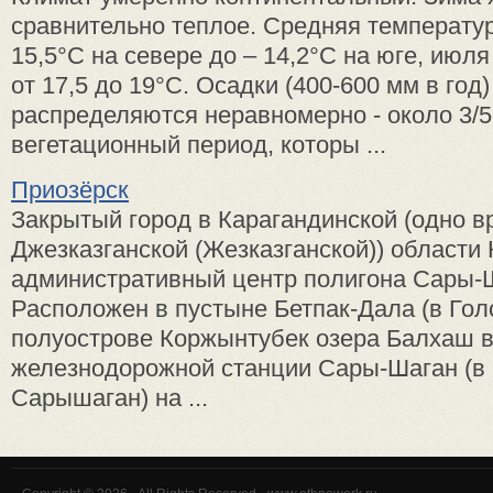
сравнительно теплое. Средняя температур
15,5°C на севере до – 14,2°C на юге, июл
от 17,5 до 19°C. Осадки (400-600 мм в год
распределяются неравномерно - около 3/5
вегетационный период, которы ...
Приозёрск
Закрытый город в Карагандинской (одно в
Джезказганской (Жезказганской)) области 
административный центр полигона Сары-
Расположен в пустыне Бетпак-Дала (в Гол
полуострове Коржынтубек озера Балхаш 
железнодорожной станции Сары-Шаган (в
Сарышаган) на ...