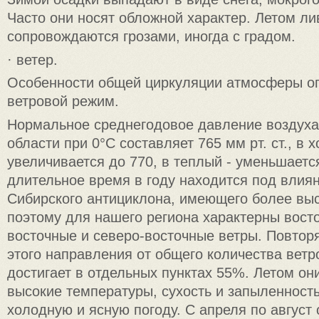
Часто они носят обложной характер. Летом л
сопровождаются грозами, иногда с градом.
· ветер.
Особенности общей циркуляции атмосферы о
ветровой режим.
Нормальное среднегодовое давление воздуха
области при 0°С составляет 765 мм рт. ст., в
увеличивается до 770, в теплый - уменьшаетс
длительное время в году находится под влия
Сибирского антициклона, имеющего более вы
поэтому для нашего региона характерны восто
восточные и северо-восточные ветры. Повтор
этого направления от общего количества вет
достигает в отдельных пунктах 55%. Летом о
высокие температуры, сухость и запыленность
холодную и ясную погоду. С апреля по август