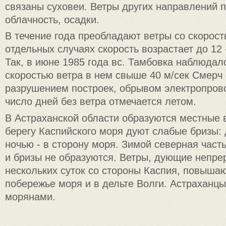
связаны суховеи. Ветры других направлений 
облачность, осадки.
В течение года преобладают ветры со скоростью
отдельных случаях скорость возрастает до 12 -
Так, в июне 1985 года вс. Тамбовка наблюдал
скоростью ветра в нем свыше 40 м/сек Смерч
разрушением построек, обрывом электропров
число дней без ветра отмечается летом.
В Астраханской области образуются местные 
берегу Каспийского моря дуют слабые бризы: 
ночью - в сторону моря. Зимой северная часть
и бризы не образуются. Ветры, дующие непре
нескольких суток со стороны Каспия, повыша
побережье моря и в дельте Волги. Астраханц
морянами.