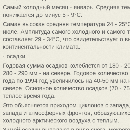
Самый холодный месяц - январь. Средняя те
понижается до минус 5 - 9°С.
Самая высокая средняя температура 24 - 25°
июле. Амплитуда самого холодного и самого 
составляет 29 - 34°С, что свидетельствует о 
континентальности климата.
· осадки
Годовая сумма осадков колеблется от 180 - 2
280 - 290 мм - на севере. Годовое количество
года по 1994 год увеличилось на 40-50 мм на ю
севере. Основное количество осадков (70 - 7
теплое время года.
Это объясняется приходом циклонов с запада,
запада и атмосферных фронтов, образующихс
холодного арктического воздуха с теплым.
Зимой осадки выпадают в виде снега, мокрого