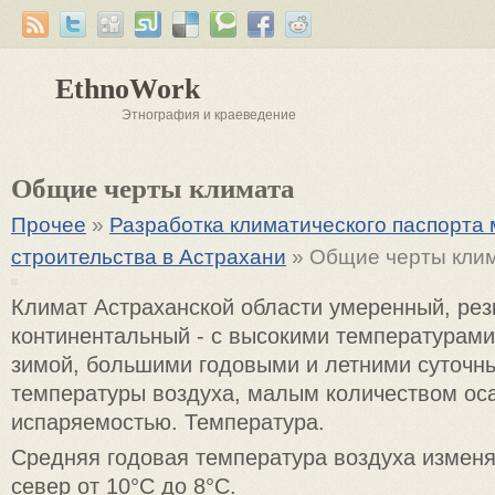
EthnoWork
Этнография и краеведение
Общие черты климата
Прочее
»
Разработка климатического паспорта
строительства в Астрахани
» Общие черты кли
Климат Астраханской области умеренный, рез
континентальный - с высокими температурами
зимой, большими годовыми и летними суточ
температуры воздуха, малым количеством ос
испаряемостью. Температура.
Средняя годовая температура воздуха изменя
север от 10°С до 8°С.