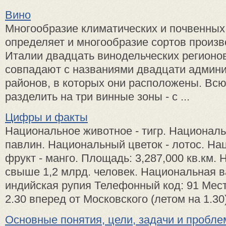
Вино
Многообразие климатических и почвенных
определяет и многооб­разие сортов произв
Италии двадцать винодельческих регионов
совпадают с названиями двадцати админ
районов, в которых они расположены. Вс
разделить на три винные зоны - с ...
Цифры и факты
Национальное животное - тигр. Националь
павлин. Национальный цветок - лотос. Н
фрукт - манго. Площадь: 3,287,000 кв.км. 
свыше 1,2 млрд. человек. Национальная в
индийская рупия Телефонный код: 91 Мест
2.30 вперед от Московского (летом на 1.30) 
Основные понятия, цели, задачи и пробл