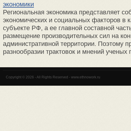
экономики
Региональная экономика представляет со
экономических и социальных факторов в 
субъекте РФ, а ее главной составной част
размещение производительных сил на кон
административной территории. Поэтому п
разнообразии трактовок и мнений ученых по
Copyright © 2026 - All Rights Reserved - www.ethnowork.ru