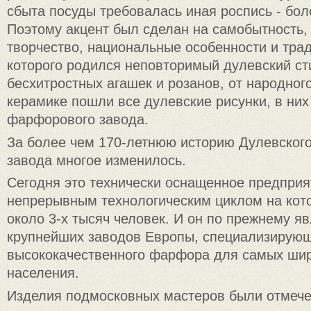
сбыта посуды требовалась иная роспись - бол
Поэтому акцент был сделан на самобытность,
творчество, национальные особенности и трад
которого родился неповторимый дулевский сти
бесхитростных агашек и розанов, от народног
керамике пошли все дулевские рисунки, в них
фарфорового завода.
За более чем 170-летнюю историю Дулевског
завода многое изменилось.
Сегодня это технически оснащенное предприя
непрерывным технологическим циклом на кот
около 3-х тысяч человек. И он по прежнему я
крупнейших заводов Европы, специализирующ
высококачественного фарфора для самых шир
населения.
Изделия подмосковных мастеров были отмеч