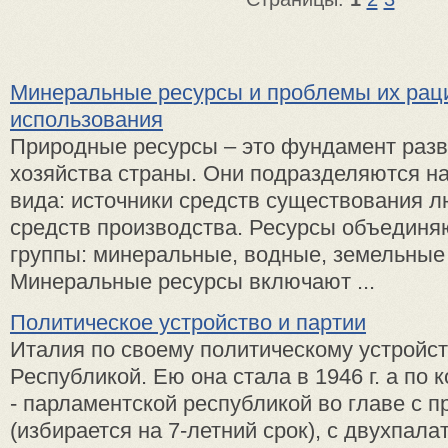
Минеральные ресурсы и проблемы их рац
использования
Природные ресурсы – это фундамент разв
хозяйства страны. Они подразделяются н
вида: источники средств существования л
средств производства. Ресурсы объединя
группы: минеральные, водные, земельные 
Минеральные ресурсы включают ...
Политическое устройство и партии
Италия по своему политическому устройст
Республикой. Ею она стала в 1946 г. а по к
- пар­ламентской республикой во главе с 
(избирается на 7-лет­ний срок), с двухпал