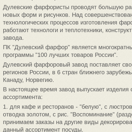
Дулевские фарфористы проводят большую ра
новых форм и рисунков. Над совершенствова
технологических процессов изготовления фа
работают технологи и теплотехники, конструк
завода.
ПК "Дулевский фарфор" является многократ
программы "100 лучших товаров России".
Дулевский фарфоровый завод поставляет сво
регионов России, в 6 стран ближнего зарубежь
Канаду, Норвегию.
В настоящее время завод выпускает изделия 
ассортимента:
1. для кафе и ресторанов - "белую", с люстро
отводка золотом, с рис. "Воспоминание" (разд
принимаем заказы на другие виды декорирова
данный ассортимент посуды.