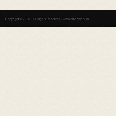
Copyright © 2026 - All Rights Reserved - www.ethnowork.ru