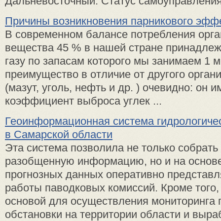
Дальневосточный. Статус самоуправления 
Причины возникновения парникового эфф
В современном балансе потребления орга
вещества 45 % в нашей стране принадле
газу по запасам которого мы занимаем 1 м
преимущество в отличие от другого орган
(мазут, уголь, нефть и др. ) очевидно: он 
коэффициент выброса углек ...
Геоинформационная система гидрологичес
в Самарской области
Эта система позволила не только собрать
разобщенную информацию, но и на основе
прогнозных данных оперативно представл
работы паводковых комиссий. Кроме того,
основой для осуществления мониторинга 
обстановки на территории области и выраб 