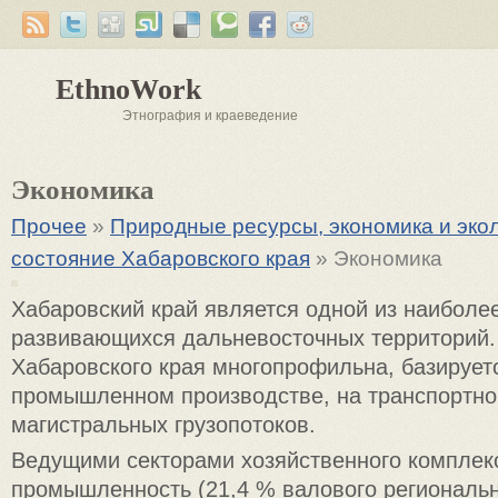
EthnoWork
Этнография и краеведение
Экономика
Прочее
»
Природные ресурсы, экономика и эко
состояние Хабаровского края
» Экономика
Хабаровский край является одной из наиболе
развивающихся дальневосточных территорий.
Хабаровского края многопрофильна, базирует
промышленном производстве, на транспортн
магистральных грузопотоков.
Ведущими секторами хозяйственного комплек
промышленность (21,4 % валового региональн