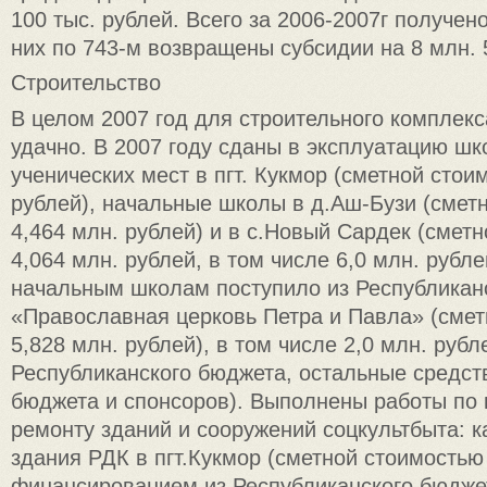
100 тыс. рублей. Всего за 2006-2007г получено
них по 743-м возвращены субсидии на 8 млн. 
Cтроительство
В целом 2007 год для строительного комплек
удачно. В 2007 году сданы в эксплуатацию шк
ученических мест в пгт. Кукмор (сметной стои
рублей), начальные школы в д.Аш-Бузи (смет
4,464 млн. рублей) и в с.Новый Сардек (смет
4,064 млн. рублей, в том числе 6,0 млн. рубл
начальным школам поступило из Республиканс
«Православная церковь Петра и Павла» (сме
5,828 млн. рублей), в том числе 2,0 млн. рубл
Республиканского бюджета, остальные средст
бюджета и спонсоров). Выполнены работы по
ремонту зданий и сооружений соцкультбыта: 
здания РДК в пгт.Кукмор (сметной стоимостью 
финансированием из Республиканского бюдже