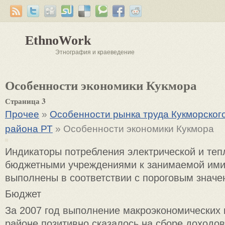
EthnoWork
Этнография и краеведение
Особенности экономики Кукмора
Страница 3
Прочее
»
Особенности рынка труда Кукморског
района РТ
» Особенности экономики Кукмора
Индикаторы потребления электрической и теп
бюджетными учреждениями к занимаемой им
выполнены в соответствии с пороговым значе
Бюджет
За 2007 год выполнение макроэкономических 
районе позитивно сказалось на сборе доходов