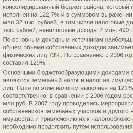
консолидированный бюджет района, который 
исполнен на 122,7% и в суммовом выражении
млн.32 тыс. рублей, в том числе налоговые д
тыс. рублей, неналоговые доходы 7 млн. 490 
По основным доходным источникам наибольш
общем объеме собственных доходов занимает
физических лиц 73%. По сравнению с 2006 год
составил 129%.
Основными бюджетообразующими доходами с
являются земельный налог и налог на имущес
лиц. План по этим налогам выполнен на 121
соответственно, в сравнении с 2006 годом ро
млн.руб. В 2007 году проводились мероприят
собственников земельных участков и другого
имущества и привлечению их к налогообложе
необходимо продолжить путем использования