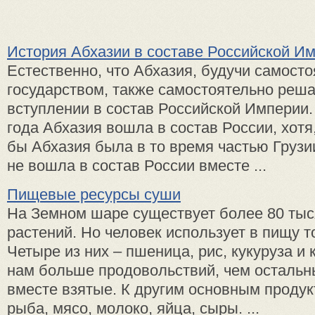
История Абхазии в составе Российской И
Естественно, что Абхазия, будучи самост
государством, также самостоятельно реша
вступлении в состав Российской Империи.
года Абхазия вошла в состав России, хотя,
бы Абхазия была в то время частью Грузии
не вошла в состав России вместе ...
Пищевые ресурсы суши
На Земном шаре существует более 80 ты
растений. Но человек использует в пищу то
Четыре из них – пшеница, рис, кукуруза и
нам больше продовольствий, чем остальн
вместе взятые. К другим основным продук
рыба, мясо, молоко, яйца, сыры. ...