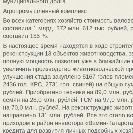
муниципального долга.
Агропромышленный комплекс
Во всех категориях хозяйств стоимость валов
составила 1 млрд. 372 млн. 612 тыс. рублей, р
составил 155 %.
В настоящее время находятся в ходе строите
реконструкции 13 объектов животноводства, з
полную мощность позволит уже в ближайшие 
увеличить производство животноводческой пр
улучшения стада закуплено 5167 голов племенн
2436 гол. КРС, 2731 гол. свиней) на общую су
рублей. Приобретено техники на 89,0 млн. ру
семян на 28,0 млн. рублей, ГСМ на 97,0 млн. 
на 70,0 млн. рублей. На реконструкцию живо
направлено 131 млн. рублей. Все это стало 
приходом в район инвестора «Вамин-Татарста
кредита для развития личных подсобных хозяй