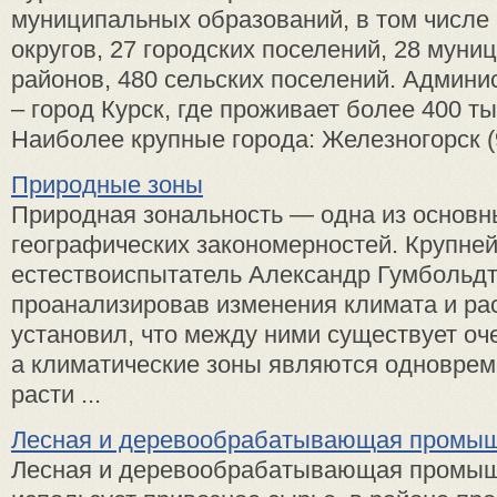
муниципальных образований, в том числе 
округов, 27 городских поселений, 28 мун
районов, 480 сельских поселений. Админи
– город Курск, где проживает более 400 ты
Наиболее крупные города: Железногорск (98
Природные зоны
Природная зональность — одна из основн
географических закономерностей. Крупне
естествоиспытатель Александр Гумбольдт
проанализировав изменения климата и ра
установил, что между ними существует оче
а климатические зоны являются одноврем
расти ...
Лесная и деревообрабатывающая промы
Лесная и деревообрабатывающая промы