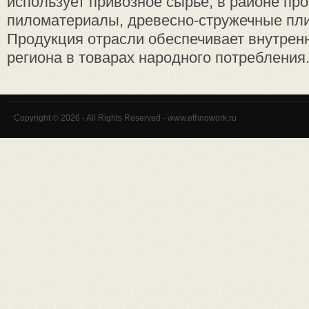
использует привозное сырье, в районе пр
пиломатериалы, древесно-стружечные пли
Продукция отрасли обеспечивает внутрен
региона в товарах народного потребления. 
Copyright © 2026 - All Rights Reserved - www.ethnowork.ru