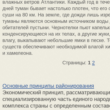
влажных ветров Атлантики. Каждый год в теч
дней туман бывает настолько плотен, что его 
суши на 80 км. На земле, где дожди лишь изре
туманы являются основным источником воды 
обитателей пустыни. Чернотелки пьют капельк
конденсирующиеся на их телах, а другие жуки
влагу, выкапывают небольшие ямки в песке. Т
существ обеспечивают необходимой влагой хи
и хамелеона.
Страницы:
1
2
Основные принципы районирования
Экономический принцип, рассматривающий
специализированную часть единого народ
комплекса страны с определенным соста