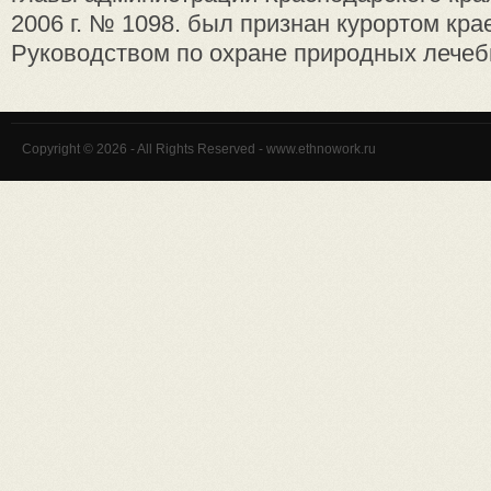
2006 г. № 1098. был признан курортом кра
Руководством по охране природных лечебн
Copyright © 2026 - All Rights Reserved - www.ethnowork.ru