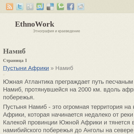
EthnoWork
Этнография и краеведение
Намиб
Страница 1
Пустыни Африки
» Намиб
Южная Атлантика преграждает путь песчаным
Намиб, протянувшейся на 2000 км. вдоль афр
побережья.
Пустыня Намиб - это огромная территория на 
Африки, которая начинается недалеко от рек
Калекой провинции Южной Африки и тянется 
намибийского побережья до Анголы на севере