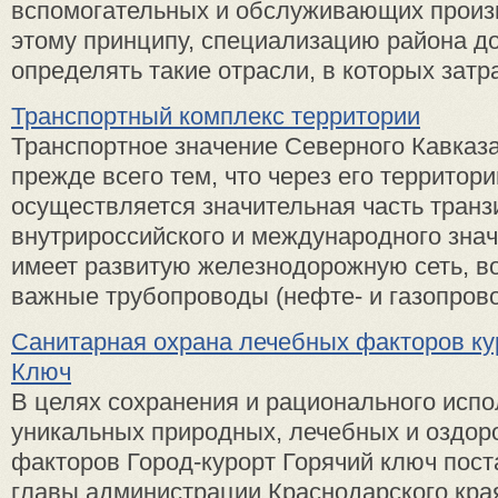
вспомогательных и обслуживающих произ
этому принципу, специализацию района 
определять такие отрасли, в которых затра
Транспортный комплекс территории
Транспортное значение Северного Кавказ
прежде всего тем, что через его территор
осуществляется значительная часть транз
внутрироссийского и международного зна
имеет развитую железнодорожную сеть, в
важные трубопроводы (нефте- и газопровод
Санитарная охрана лечебных факторов ку
Ключ
В целях сохранения и рационального исп
уникальных природных, лечебных и оздор
факторов Город-курорт Горячий ключ пос
главы администрации Краснодарского края