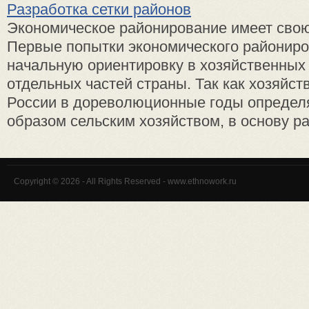
Разработка сетки районов
Экономическое районирование имеет свою
Первые попытки экономического районир
начальную ориентировку в хозяйственных
отдельных частей страны. Так как хозяйст
России в дореволюционные годы определ
образом сельским хозяйством, в основу ра
Copyright © 2026 - All Rights Reserved - www.ethnowork.ru