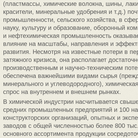
(пластмассы, химические волокна, шины, лаки
красители, минеральные удобрения и т.д.) поч
промышленности, сельского хозяйства, в сфер
науку, культуру и образование, оборонный ко
и нефтехимическая промышленность оказыва
влияние на масштабы, направления и эффект
развития. Несмотря на известные потери в пе
затяжного кризиса, она располагает достато
производственным и научно-техническим пот
обеспечена важнейшими видами сырья (прежд
минерального и углеводородного), химическа
спрос на внутреннем и внешнем рынках.
В химической индустрии насчитывается свыше
средних промышленных предприятий и 100 на
конструкторских организаций, опытных и экс
заводов с общей численностью более 800 тыс.
основного ассортимента продукции сосредото