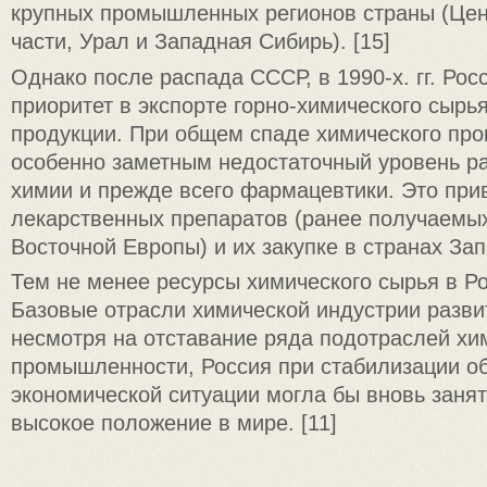
крупных промышленных регионов страны (Цен
части, Урал и Западная Сибирь). [15]
Однако после распада СССР, в 1990-х. гг. Рос
приоритет в экспорте горно-химического сырь
продукции. При общем спаде химического про
особенно заметным недостаточный уровень ра
химии и прежде всего фармацевтики. Это при
лекарственных препаратов (ранее получаемых
Восточной Европы) и их закупке в странах За
Тем не менее ресурсы химического сырья в Р
Базовые отрасли химической индустрии разви
несмотря на отставание ряда подотраслей хи
промышленности, Россия при стабилизации о
экономической ситуации могла бы вновь занят
высокое положение в мире. [11]