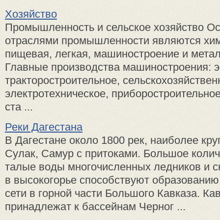
Хозяйство
Промышленность и сельское хозяйство О
отраслями промышленности являются хим
пищевая, легкая, машиностроение и мета
Главные производства машиностроения: э
тракторостроительное, сельскохозяйствен
электротехническое, приборостроительное
ста ...
Реки Дагестана
В Дагестане около 1800 рек, наиболее кру
Сулак, Самур с притоками. Большое колич
талые воды многочисленных ледников и с
в высокогорье способствуют образованию 
сети в горной части Большого Кавказа. Ка
принадлежат к бассейнам Черног ...