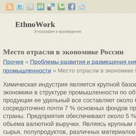
EthnoWork
Этнография и краеведение
Место отрасли в экономике России
Прочее
»
Проблемы развития и размещения хи
промышленности
» Место отрасли в экономике
Химическая индустрия является крупной базо
экономики в структуре промышленности по о
продукции ее удельный все составляет около 
сосредоточено почти 7 % основных фондов 
страны. Предприятия обеспечивают около 5 
объема валютной выручки. Являясь крупным
сырья, полупродуктов, различных материалов