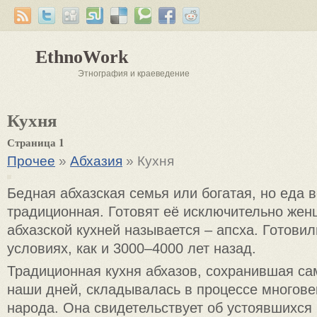
EthnoWork
Этнография и краеведение
Кухня
Страница 1
Прочее
»
Абхазия
» Кухня
Бедная абхазская семья или богатая, но еда в
традиционная. Готовят её исключительно же
абхазской кухней называется – апсха. Готовил
условиях, как и 3000–4000 лет назад.
Традиционная кухня абхазов, сохранившая с
наши дней, складывалась в процессе многове
народа. Она свидетельствует об устоявшихся