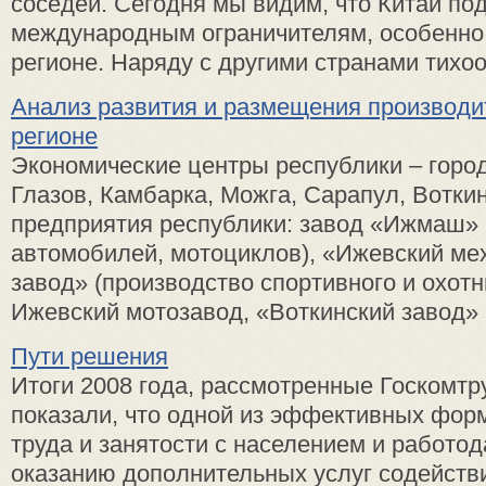
соседей. Сегодня мы видим, что Китай по
международным ограничителям, особенно
регионе. Наряду с другими странами тихоок
Анализ развития и размещения производи
регионе
Экономические центры республики – горо
Глазов, Камбарка, Можга, Сарапул, Вотки
предприятия республики: завод «Ижмаш» 
автомобилей, мотоциклов), «Ижевский ме
завод» (производство спортивного и охотн
Ижевский мотозавод, «Воткинский завод» .
Пути решения
Итоги 2008 года, рассмотренные Госкомтр
показали, что одной из эффективных фор
труда и занятости с населением и работо
оказанию дополнительных услуг содейств