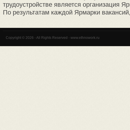
трудоустройстве является организация Яр
По результатам каждой Ярмарки вакансий, 
Copyright © 2026 - All Rights Reserved - www.ethnowork.ru