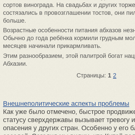
сортов винограда. На свадьбах и других торж
состязались в провозглашении тостов, они пи
больше.
Возрастные особенности питания абхазов нез
Обычно до года ребёнка кормили грудным мол
месяцев начинали прикармливать.
Этим разнообразием, этой палитрой богат на
Абхазии.
Страницы:
1
2
Внешнеполитические аспекты проблемы
Как уже было отмечено, быстрое продвиже
статусу сверхдержавы вызывает тревогу 
опасения у других стран. Особенно у его