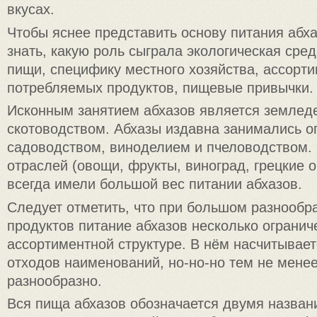
вкусах.
Чтобы яснее представить основу питания абх
знать, какую роль сыграла экологическая сре
пищи, специфику местного хозяйства, ассорт
потребляемых продуктов, пищевые привычки.
Исконным занятием абхазов является земледе
скотоводством. Абхазы издавна занимались о
садоводством, виноделием и пчеловодством. 
отраслей (овощи, фрукты, виноград, грецкие 
всегда имели большой вес питании абхазов.
Следует отметить, что при большом разнообр
продуктов питание абхазов несколько огранич
ассортиментной структуре. В нём насчитывает
отходов наименований, но-но-но тем не менее
разнообразно.
Вся пища абхазов обозначается двумя назван