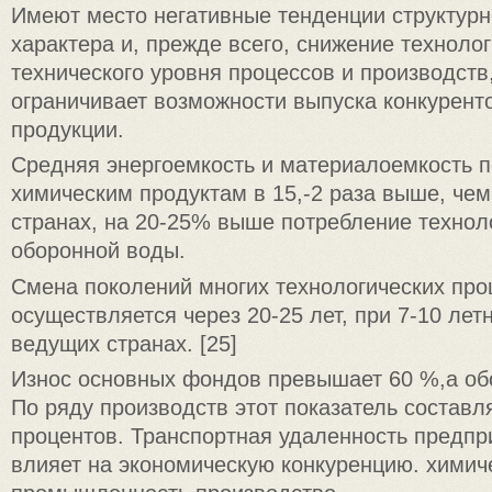
Имеют место негативные тенденции структурн
характера и, прежде всего, снижение технолог
технического уровня процессов и производств
ограничивает возможности выпуска конкурент
продукции.
Средняя энергоемкость и материалоемкость 
химическим продуктам в 15,-2 раза выше, че
странах, на 20-25% выше потребление технол
оборонной воды.
Смена поколений многих технологических про
осуществляется через 20-25 лет, при 7-10 лет
ведущих странах. [25]
Износ основных фондов превышает 60 %,а обо
По ряду производств этот показатель составл
процентов. Транспортная удаленность предпр
влияет на экономическую конкуренцию. химич