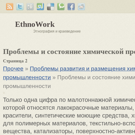
EthnoWork
Этнография и краеведение
Проблемы и состояние химической п
Страница 2
Прочее
»
Проблемы развития и размещения хи
промышленности
» Проблемы и состояние хим
промышленности
Только одна цифра по малотоннажной химичес
которой относятся лакокрасочные материалы,
красители, синтетические моющие средства, 
для полимерных материалов, текстильно-всп
вещества, катализаторы, поверхностно-актив