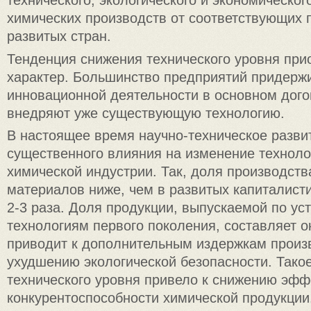
технического, экологического и экономическог
химических производств от соответствующих 
развитых стран.
Тенденция снижения технического уровня при
характер. Большинство предприятий придержи
инновационной деятельности в основном дого
внедряют уже существующую технологию.
В настоящее время научно-техническое разви
существенного влияния на изменение техноло
химической индустрии. Так, доля производств
материалов ниже, чем в развитых капиталисти
2-3 раза. Доля продукции, выпускаемой по у
технологиям первого поколения, составляет о
приводит к дополнительным издержкам произ
ухудшению экологической безопасности. Тако
технического уровня привело к снижению эфф
конкурентоспособности химической продукции