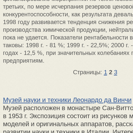
третьих, по мере исчерпания резервов ценово
конкурентоспособности, как результата девал
1998 году развивается тенденция снижения р
производства химической продукции, нейтрал
пока не удается. Показатели рентабельности 
таковы: 1998 г. - 81 %; 1999 г. - 22,5%; 2000 г.
годах - 12,5 %, при значительных колебаниях
предприятиям.
Страницы:
1
2
3
Музей науки и техники Леонардо да Винчи
Музей расположен в монастыре Сан-Витто
в 1953 г. Экспозиция состоит из ри­сунков 
моделей и оригинальных аппаратов, расс
развитии науки и тех­ники в Италии. Интер