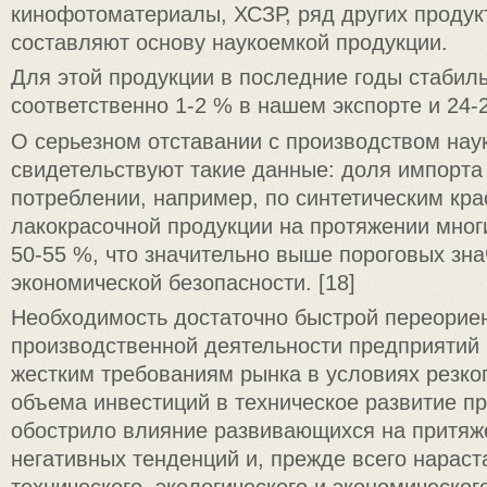
кинофотоматериалы, ХСЗР, ряд других продук
составляют основу наукоемкой продукции.
Для этой продукции в последние годы стабил
соответственно 1-2 % в нашем экспорте и 24-
О серьезном отставании с производством нау
свидетельствуют такие данные: доля импорта
потреблении, например, по синтетическим кра
лакокрасочной продукции на протяжении мног
50-55 %, что значительно выше пороговых зн
экономической безопасности. [18]
Необходимость достаточно быстрой переорие
производственной деятельности предприятий
жестким требованиям рынка в условиях резко
объема инвестиций в техническое развитие п
обострило влияние развивающихся на притяж
негативных тенденций и, прежде всего нарас