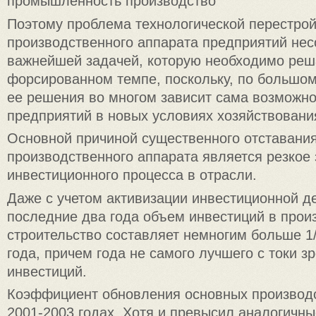
промышленность производство
Поэтому проблема технологической перестро
производственного аппарата предприятий не
важнейшей задачей, которую необходимо реш
форсированном темпе, поскольку, по большому
ее решения во многом зависит сама возможн
предприятий в новых условиях хозяйствовани
Основной причиной существенного отставани
производственного аппарата является резкое
инвестиционного процесса в отрасли.
Даже с учетом активизации инвестиционной д
последние два года объем инвестиций в прои
строительство составляет немногим больше 1/
года, причем года не самого лучшего с токи 
инвестиций.
Коэффициент обновления основных производ
2001-2003 годах. Хотя и превысил аналогичны