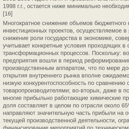
1998 г.г., остается ниже минимально необходим
[16]
Многократное снижение объемов бюджетного
инвестиционных проектов, осуществляемое в 
снижение роли государства в экономике, сов
учитывает конкретные условия проходящих в 
трансформационных процессов. Поскольку: в
предприятия вошли в период реформировани
производственным аппаратом, что по мере до
открытия внутреннего рынка вполне ожидаем
низкую конкурентоспособность по сравнению 
товаропроизводителями; во-вторых, даже в п
многие прибыльно работающие химические пр
доля составляет в целом по отрасли около 6
направляют значительную часть прибыли на 
текущей производственной деятельности, огр
финансирование мероприятий по техническому