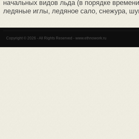
начальных видов льда (в порядке времени
ледяные иглы, ледяное сало, снежура, шуга
Copyright © 2026 - All Rights Reserved - www.ethnowork.ru