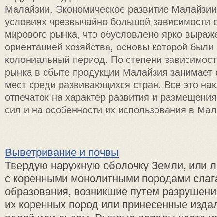
Малайзии. Экономическое развитие Малайзии
условиях чрезвычайно большой зависимости 
мирового рынка, что обусловлено ярко выраж
ориентацией хозяйства, основы которой были
колониальный период. По степени зависимост
рынка в сбыте продукции Малайзия занимает 
мест среди развивающихся стран. Все это на
отпечаток на характер развития и размещени
сил и на особенности их использования в Мал
Выветривание и почвы
Твердую наружную оболочку Земли, или л
с коренными монолитными породами сла
образования, возникшие путем разрушен
их коренных пород или принесенные издал