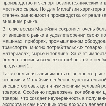
производство и экспорт резинотехнических и д
местного сырья. Но для Малайзии характерна
степень зависимости производства от реализ
внешнем рынке.
В то же время Малайзия сохраняет очень бо
от внешнего рынка в удовлетворении своих по
машинах, приборах, промышленном оборудова
транспорта, многих потребительских товарах,
материалах, сырье и топливе. За счет импорт
более половины всех ее потребностей в необ
продукции[1].
Такая большая зависимость от внешнего рынк
экономику Малайзии особенно чувствительной
внешнеторговых цен и изменениям условий ре
товаров. Особенно подвержены колебаниям ц
товары, что создает неуверенность в получен
экспорта и сам источник этих доходов делает