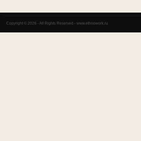
Copyright © 2026 - All Rights Reserved - www.ethnowork.ru