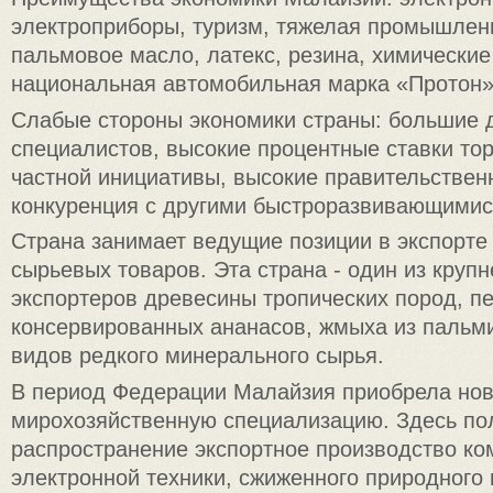
электроприборы, туризм, тяжелая промышленн
пальмовое масло, латекс, резина, химические
национальная автомобильная марка «Протон»
Слабые стороны экономики страны: большие 
специалистов, высокие процентные ставки то
частной инициативы, высокие правительствен
конкуренция с другими быстроразвивающимис
Страна занимает ведущие позиции в экспорте
сырьевых товаров. Эта страна - один из кру
экспортеров древесины тропических пород, пе
консервированных ананасов, жмыха из пальм
видов редкого минерального сырья.
В период Федерации Малайзия приобрела но
мирохозяйственную специализацию. Здесь по
распространение экспортное производство ко
электронной техники, сжиженного природного г