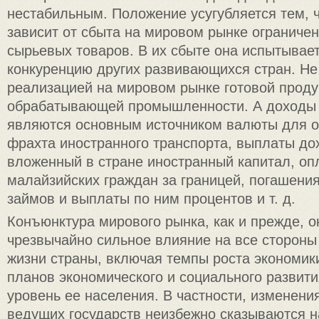
нестабильным. Положение усугубляется тем, 
зависит от сбыта на мировом рынке ограничен
сырьевых товаров. В их сбыте она испытывае
конкуренцию других развивающихся стран. Не
реализацией на мировом рынке готовой проду
обрабатывающей промышленности. А доходы 
являются основным источником валюты для о
фрахта иностранного транспорта, выплаты до
вложенный в стране иностранный капитал, оп
малайзийских граждан за границей, погашени
займов и выплаты по ним процентов и т. д.
Конъюнктура мирового рынка, как и прежде, о
чрезвычайно сильное влияние на все стороны
жизни страны, включая темпы роста экономик
планов экономического и социального развит
уровень ее населения. В частности, изменени
ведущих государств неизбежно сказываются н