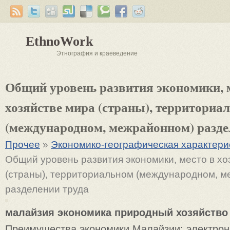
EthnoWork
Этнография и краеведение
Общий уровень развития экономики, 
хозяйстве мира (страны), территориа
(международном, межрайонном) разде
Прочее
»
Экономико-географическая характери
Общий уровень развития экономики, место в хо
(страны), территориальном (международном, 
разделении труда
малайзия экономика природный хозяйство
Преимущества экономики Малайзии: электрон