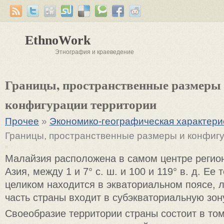
EthnoWork
Этнография и краеведение
Границы, пространственные размеры
конфигурации территории
Прочее
»
Экономико-географическая характери
Границы, пространственные размеры и конфиг
Малайзия расположена в самом центре регио
Азия, между 1 и 7° с. ш. и 100 и 119° в. д. Ее
целиком находится в экваториальном поясе,
часть страны входит в субэкваториальную зон
Своеобразие территории страны состоит в том