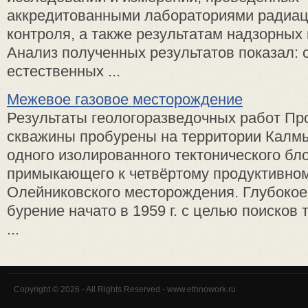
аккредитованными лабораториями радиац
контроля, а также результатам надзорных
Анализ полученных результатов показал:
естественных ...
Межевое газовое месторождение
Результаты геологоразведочных работ Пр
скважины пробурены на территории Калмы
одного изолированного тектонического бло
примыкающего к четвёртому продуктивном
Олейниковского месторождения. Глубокое
бурение начато в 1959 г. с целью поисков 
...
Copyright © 2026 - All Rights Reserved - www.ethnowork.ru