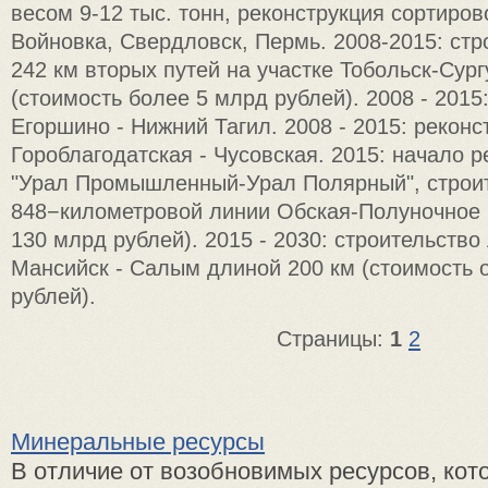
весом 9-12 тыс. тонн, реконструкция сортиро
Войновка, Свердловск, Пермь. 2008-2015: стр
242 км вторых путей на участке Тобольск-Сург
(стоимость более 5 млрд рублей). 2008 - 2015
Егоршино - Нижний Тагил. 2008 - 2015: реконс
Гороблагодатская - Чусовская. 2015: начало 
"Урал Промышленный-Урал Полярный", строи
848−километровой линии Обская-Полуночное 
130 млрд рублей). 2015 - 2030: строительство
Мансийск - Салым длиной 200 км (стоимость 
рублей).
Страницы:
1
2
Минеральные ресурсы
В отличие от возобновимых ресурсов, кот