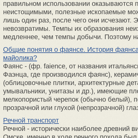
правильном использовании оказываются п
неистощимыми, полезные ископаемые мож
лишь один раз, после чего они исчезают. 
невозвратимы. Темпы их образования не
медленнее, чем темпы добычи. Поэтому на
Общие понятия о фаянсе. История фаянса
майолика?
Фаянс - (фр. faience, от названия итальянс
Фаэнца, где производился фаянс), керами
(облицовочные плитки, архитектурные дет
умывальники, унитазы и др.), имеющие п
мелкопористый черепок (обычно белый), 
прозрачной или глухой (непрозрачной) глаз
Речной транспорт
Речной - исторически наиболее древний в
Омске, именно в ходе речного похода был