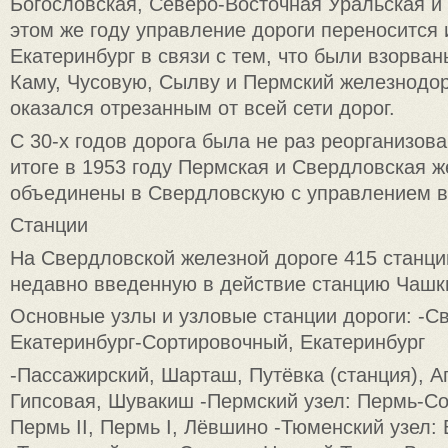
Богословская, Северо-Восточная Уральская и 
этом же году управление дороги переносится 
Екатеринбург в связи с тем, что были взорва
Каму, Чусовую, Сылву и Пермский железнодо
оказался отрезанным от всей сети дорог.
С 30-х годов дорога была не раз реорганизова
итоге в 1953 году Пермская и Свердловская 
объединены в Свердловскую с управлением в
Станции
На Свердловской железной дороге 415 станци
недавно введенную в действие станцию Чашк
Основные узлы и узловые станции дороги: -С
Екатеринбург-Сортировочный, Екатеринбург
-Пассажирский, Шарташ, Путёвка (станция), А
Гипсовая, Шувакиш -Пермский узел: Пермь-Со
Пермь II, Пермь I, Лёвшино -Тюменский узел: