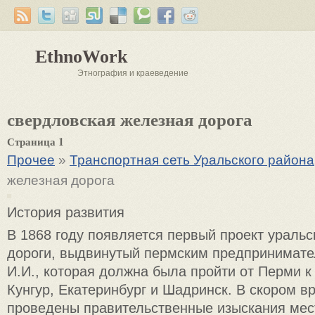
EthnoWork
Этнография и краеведение
свердловская железная дорога
Страница 1
Прочее
»
Транспортная сеть Уральского района
железная дорога
История развития
В 1868 году появляется первый проект уральс
дороги, выдвинутый пермским предпринима
И.И., которая должна была пройти от Перми к 
Кунгур, Екатеринбург и Шадринск. В скором 
проведены правительственные изыскания мес