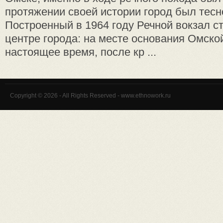
протяжении своей истории город был тесно
Построенный в 1964 году Речной вокзал с
центре города: на месте основания Омской
настоящее время, после кр ...
Copyright © 2026 - All Rights Reserved - www.ethnowork.ru