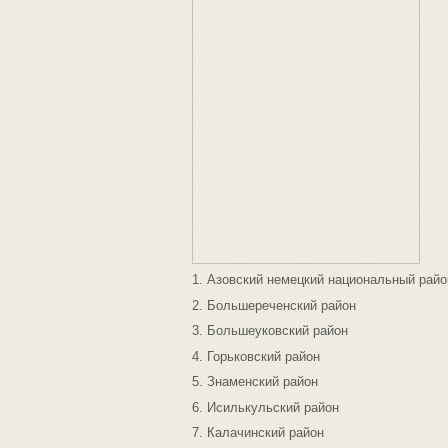
1. Азовский немецкий национальный райо
2. Большереченский район
3. Большеуковский район
4. Горьковский район
5. Знаменский район
6. Исилькульский район
7. Калачинский район