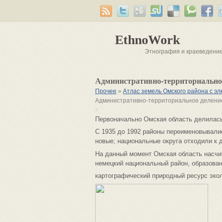
EthnoWork
Этнография и краеведени
Административно-территориально
Прочее
»
Атлас земель Омского района с 
Административно-территориальное делени
Первоначально Омская область делилась 
С 1935 до 1992 районы переименовывали
новые; национальные округа отходили к 
На данный момент Омская область насчит
немецкий национальный район, образован
картографический природный ресурс эко