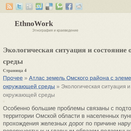
EthnoWork
Этнография и краеведение
Экологическая ситуация и состояние
среды
Страница 4
Прочее
»
Атлас земель Омского района с элем
окружающей среды
» Экологическая ситуация и
окружающей среды
Особенно большие проблемы связаны с подт
территории Омской области в населенных пун
прохождения железных дорог по причине нару
поверхностных и главным образом подземных