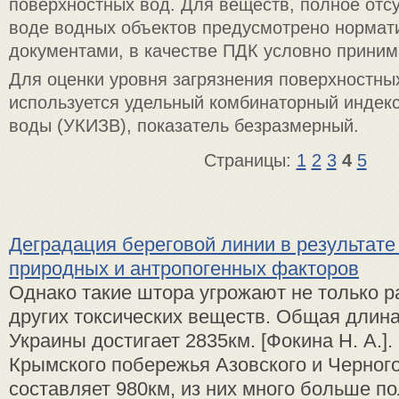
поверхностных вод. Для веществ, полное отсу
воде водных объектов предусмотрено норма
документами, в качестве ПДК условно принима
Для оценки уровня загрязнения поверхностны
используется удельный комбинаторный индекс
воды (УКИЗВ), показатель безразмерный.
Страницы:
1
2
3
4
5
Деградация береговой линии в результате
природных и антропогенных факторов
Однако такие штора угрожают не только р
других токсических веществ. Общая длин
Украины достигает 2835км. [Фокина Н. А.]
Крымского побережья Азовского и Черног
составляет 980км, из них много больше п