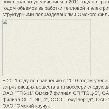
обусловлено увеличением в 2011 году по сра
годом объемов выработки тепловой и электри
структурными подразделениями Омского фили
В 2011 году по сравнению с 2010 годом увел
загрязняющих веществ в атмосферу следующ
ОАО "ТГК-11" Омский филиал СП "ТЭЦ-5", ОА
филиал СП "ТЭЦ-4", ООО "Техуглерод", ОАО 
ОАО "Омский каучук".