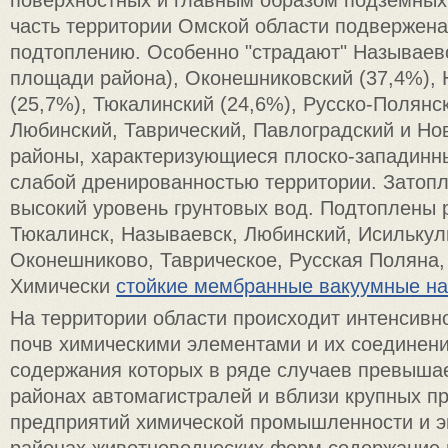
часть территории Омской области подвержена
подтоплению. Особенно "страдают" Называев
площади района), Оконешниковский (37,4%),
(25,7%), Тюкалинский (24,6%), Русско-Полянск
Любинский, Таврический, Павлоградский и Н
районы, характеризующиеся плоско-западин
слабой дренированностью территории. Затопл
высокий уровень грунтовых вод. Подтоплены 
Тюкалинск, Называевск, Любинский, Исилькул
Оконешниково, Таврическое, Русская Поляна,
Химически
стойкие мембранные вакуумные н
На территории области происходит интенсивн
почв химическими элементами и их соединени
содержания которых в ряде случаев превышае
районах автомагистралей и вблизи крупных 
предприятий химической промышленности и эн