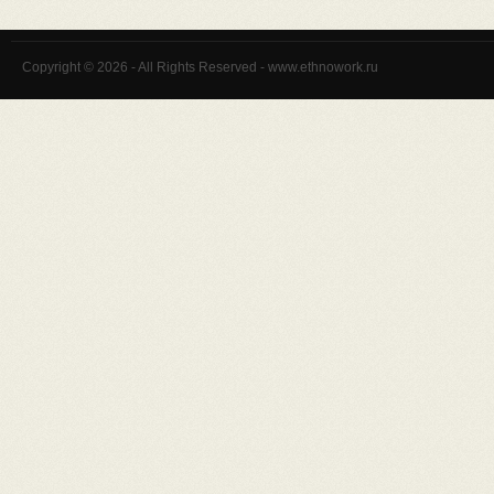
Copyright © 2026 - All Rights Reserved - www.ethnowork.ru