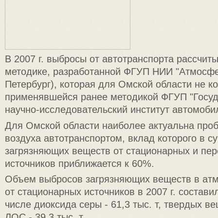
В 2007 г. выбросы от автотранспорта рассчит
методике, разработанной ФГУП НИИ "Атмосфер
Петербург), которая для Омской области не к
применявшейся ранее методикой ФГУП "Госу
научно-исследовательский институт автомобил
Для Омской области наиболее актуальна про
воздуха автотранспортом, вклад которого в 
загрязняющих веществ от стационарных и пе
источников приближается к 60%.
Объем выбросов загрязняющих веществ в ат
от стационарных источников в 2007 г. составил
числе диоксида серы - 61,3 тыс. т, твердых вещ
ЛОС - 39,3 тыс. т.